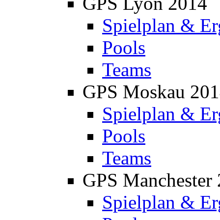
GPS Lyon 2014
Spielplan & Er
Pools
Teams
GPS Moskau 201
Spielplan & Er
Pools
Teams
GPS Manchester 
Spielplan & Er