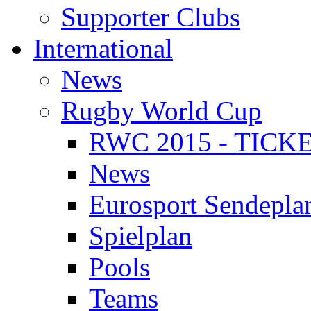
Supporter Clubs
International
News
Rugby World Cup
RWC 2015 - TICK
News
Eurosport Sendepla
Spielplan
Pools
Teams