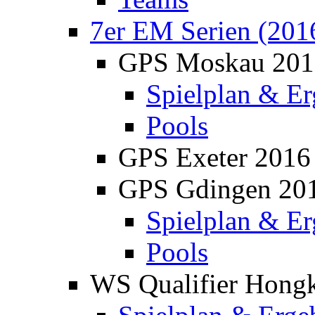
7er EM Serien (201
GPS Moskau 201
Spielplan & Er
Pools
GPS Exeter 2016
GPS Gdingen 20
Spielplan & Er
Pools
WS Qualifier Hong