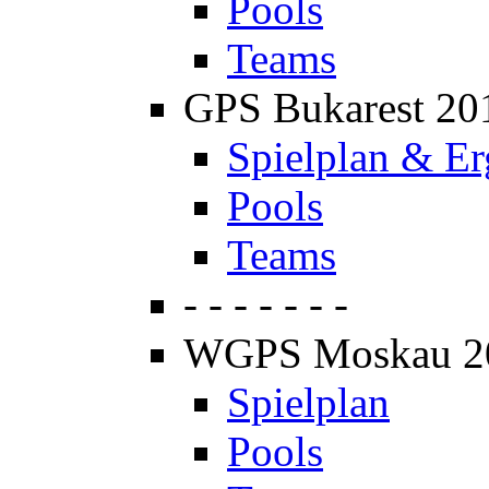
Pools
Teams
GPS Bukarest 20
Spielplan & Er
Pools
Teams
- - - - - - -
WGPS Moskau 2
Spielplan
Pools