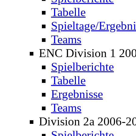
Tabelle
Spieltage/Ergebni
Teams
ENC Division 1 20
Spielberichte
Tabelle
Ergebnisse
Teams
Division 2a 2006-2
Spielberichte