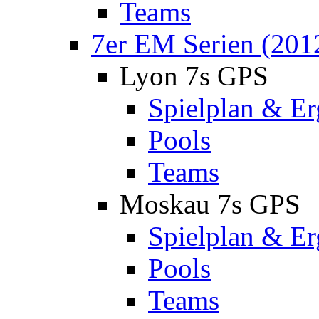
Teams
7er EM Serien (201
Lyon 7s GPS
Spielplan & Er
Pools
Teams
Moskau 7s GPS
Spielplan & Er
Pools
Teams