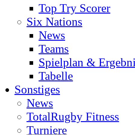
Top Try Scorer
Six Nations
News
Teams
Spielplan & Ergebni
Tabelle
Sonstiges
News
TotalRugby Fitness
Turniere