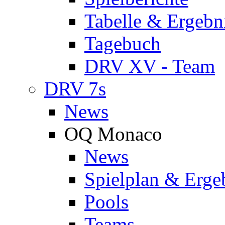
Tabelle & Ergebn
Tagebuch
DRV XV - Team
DRV 7s
News
OQ Monaco
News
Spielplan & Erge
Pools
Teams