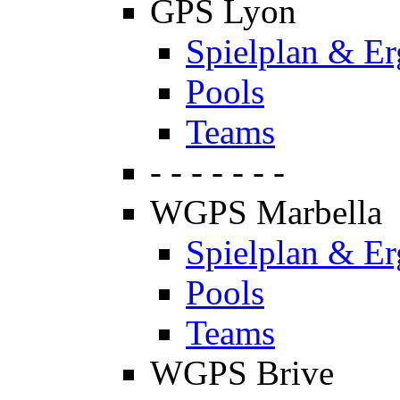
GPS Lyon
Spielplan & Er
Pools
Teams
- - - - - - -
WGPS Marbella
Spielplan & Er
Pools
Teams
WGPS Brive