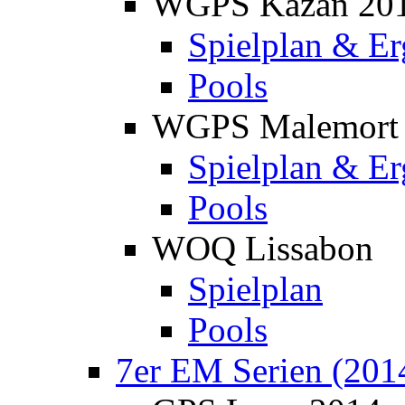
WGPS Kazan 20
Spielplan & Er
Pools
WGPS Malemort
Spielplan & Er
Pools
WOQ Lissabon
Spielplan
Pools
7er EM Serien (201