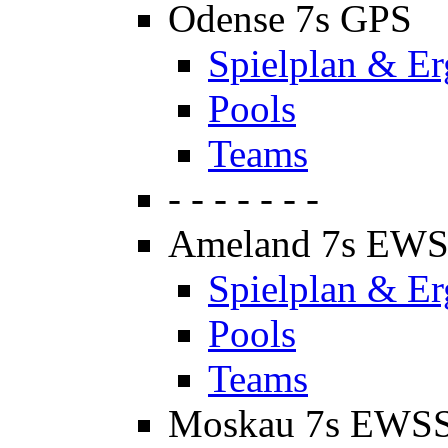
Odense 7s GPS
Spielplan & Er
Pools
Teams
- - - - - - -
Ameland 7s EW
Spielplan & Er
Pools
Teams
Moskau 7s EWS