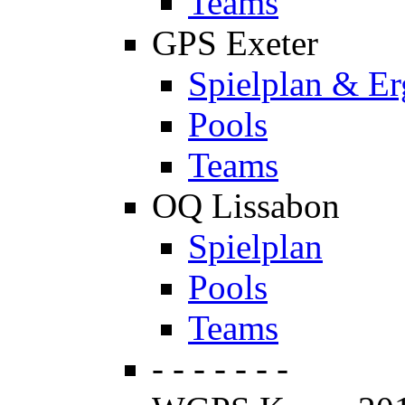
Teams
GPS Exeter
Spielplan & Er
Pools
Teams
OQ Lissabon
Spielplan
Pools
Teams
- - - - - - -