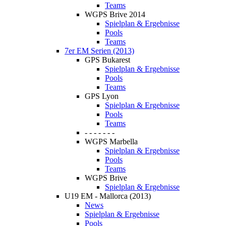
Teams
WGPS Brive 2014
Spielplan & Ergebnisse
Pools
Teams
7er EM Serien (2013)
GPS Bukarest
Spielplan & Ergebnisse
Pools
Teams
GPS Lyon
Spielplan & Ergebnisse
Pools
Teams
- - - - - - -
WGPS Marbella
Spielplan & Ergebnisse
Pools
Teams
WGPS Brive
Spielplan & Ergebnisse
U19 EM - Mallorca (2013)
News
Spielplan & Ergebnisse
Pools