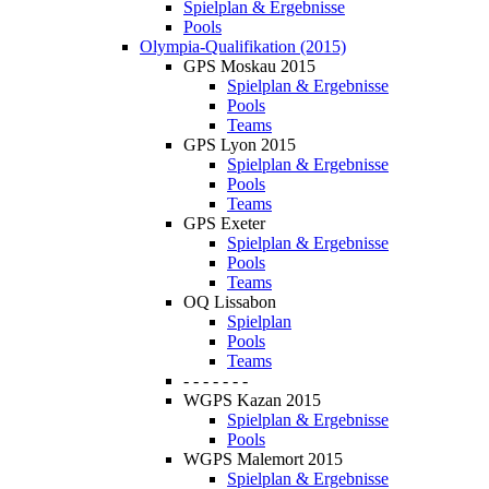
Spielplan & Ergebnisse
Pools
Olympia-Qualifikation (2015)
GPS Moskau 2015
Spielplan & Ergebnisse
Pools
Teams
GPS Lyon 2015
Spielplan & Ergebnisse
Pools
Teams
GPS Exeter
Spielplan & Ergebnisse
Pools
Teams
OQ Lissabon
Spielplan
Pools
Teams
- - - - - - -
WGPS Kazan 2015
Spielplan & Ergebnisse
Pools
WGPS Malemort 2015
Spielplan & Ergebnisse