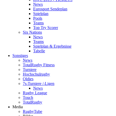
News
Eurosport Sendeplan
Spielplan
Pools
Teams
Top Try Scorer
Six Nations
News
Teams
Spielplan & Ergebnisse
Tabelle
Sonstiges
News
TotalRugby Fitness
Turniere
Hochschulrugby
Oldies
7s-Turniere /-Ligen
News
Rugby League
Touch
TotalRugby
Media
RugbyTube