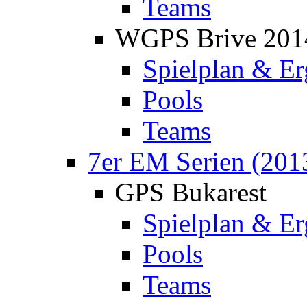
Teams
WGPS Brive 201
Spielplan & Er
Pools
Teams
7er EM Serien (201
GPS Bukarest
Spielplan & Er
Pools
Teams