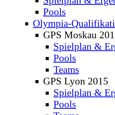
Spielplan & Erge
Pools
Olympia-Qualifikat
GPS Moskau 201
Spielplan & Er
Pools
Teams
GPS Lyon 2015
Spielplan & Er
Pools