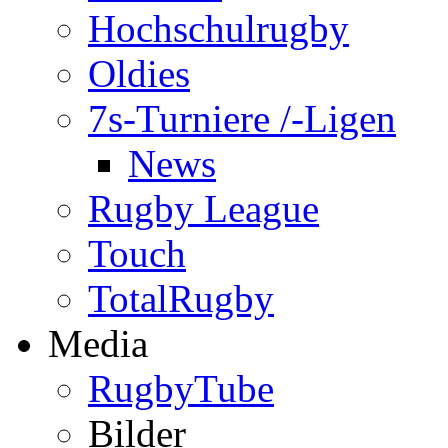
Hochschulrugby
Oldies
7s-Turniere /-Ligen
News
Rugby League
Touch
TotalRugby
Media
RugbyTube
Bilder