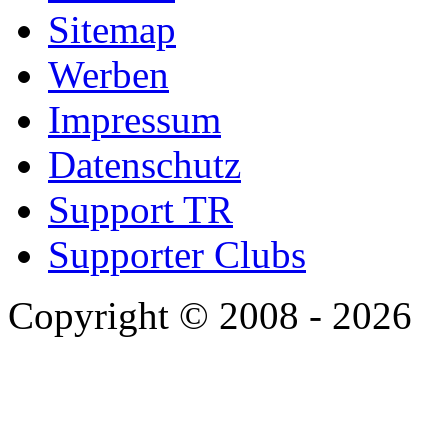
Sitemap
Werben
Impressum
Datenschutz
Support TR
Supporter Clubs
Copyright © 2008 - 2026