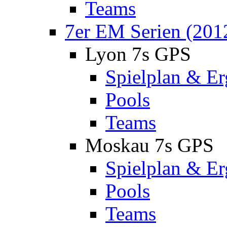
Teams
7er EM Serien (201
Lyon 7s GPS
Spielplan & Er
Pools
Teams
Moskau 7s GPS
Spielplan & Er
Pools
Teams