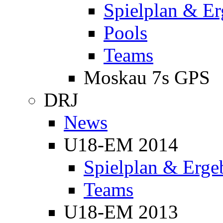
Spielplan & Er
Pools
Teams
Moskau 7s GPS
DRJ
News
U18-EM 2014
Spielplan & Erge
Teams
U18-EM 2013