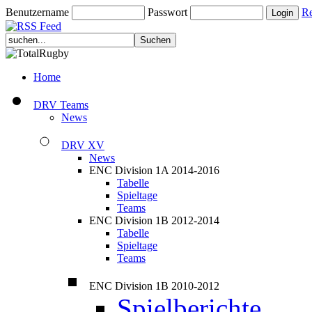
Benutzername
Passwort
Re
Home
DRV Teams
News
DRV XV
News
ENC Division 1A 2014-2016
Tabelle
Spieltage
Teams
ENC Division 1B 2012-2014
Tabelle
Spieltage
Teams
ENC Division 1B 2010-2012
Spielberichte