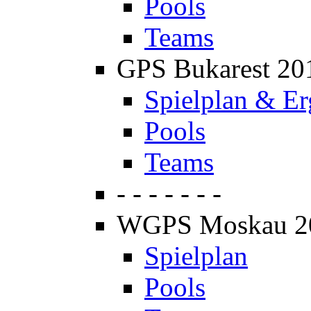
Pools
Teams
GPS Bukarest 20
Spielplan & Er
Pools
Teams
- - - - - - -
WGPS Moskau 2
Spielplan
Pools