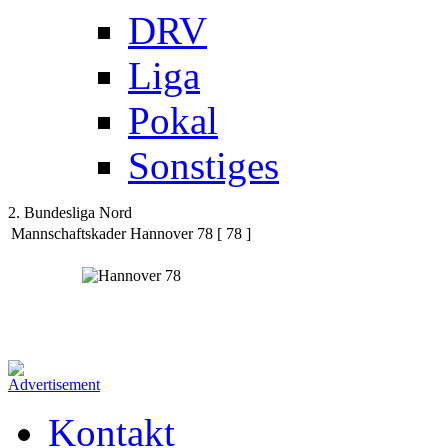
DRV
Liga
Pokal
Sonstiges
2. Bundesliga Nord
Mannschaftskader Hannover 78 [ 78 ]
Kontakt