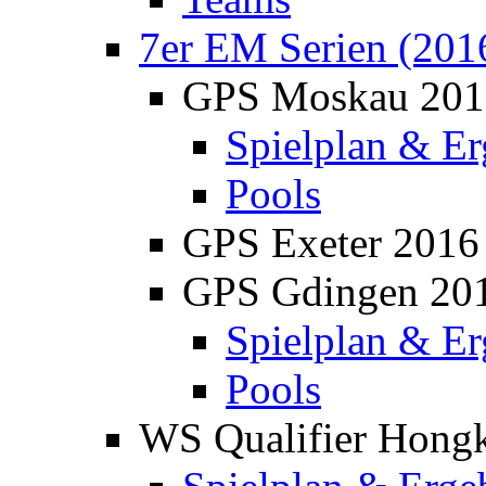
7er EM Serien (201
GPS Moskau 201
Spielplan & Er
Pools
GPS Exeter 2016
GPS Gdingen 20
Spielplan & Er
Pools
WS Qualifier Hong