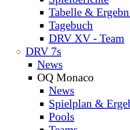
Tabelle & Ergebn
Tagebuch
DRV XV - Team
DRV 7s
News
OQ Monaco
News
Spielplan & Erge
Pools
Teams