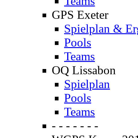
Teams
GPS Exeter
Spielplan & Er
Pools
Teams
OQ Lissabon
Spielplan
Pools
Teams
- - - - - - -