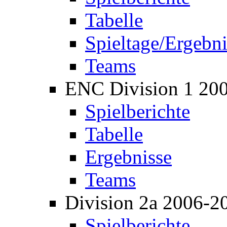
Tabelle
Spieltage/Ergebni
Teams
ENC Division 1 20
Spielberichte
Tabelle
Ergebnisse
Teams
Division 2a 2006-2
Spielberichte