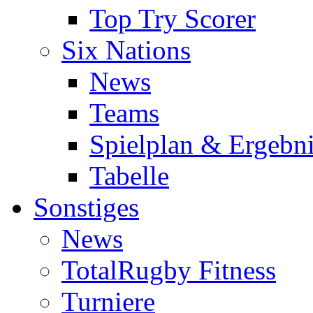
Top Try Scorer
Six Nations
News
Teams
Spielplan & Ergebni
Tabelle
Sonstiges
News
TotalRugby Fitness
Turniere