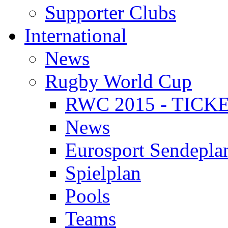
Supporter Clubs
International
News
Rugby World Cup
RWC 2015 - TICK
News
Eurosport Sendepla
Spielplan
Pools
Teams