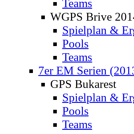
Teams
WGPS Brive 201
Spielplan & Er
Pools
Teams
7er EM Serien (201
GPS Bukarest
Spielplan & Er
Pools
Teams