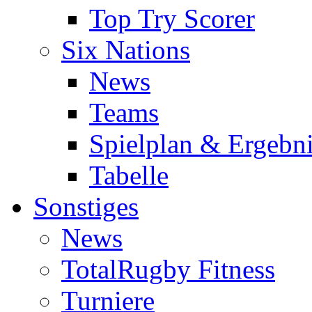
Top Try Scorer
Six Nations
News
Teams
Spielplan & Ergebni
Tabelle
Sonstiges
News
TotalRugby Fitness
Turniere