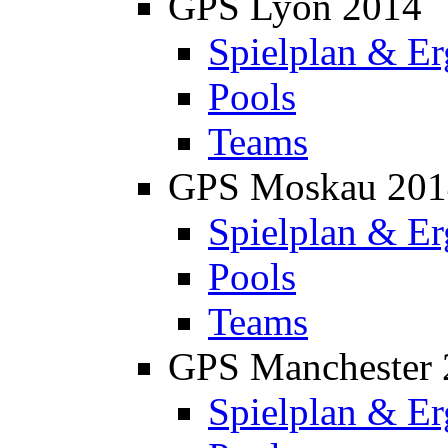
GPS Lyon 2014
Spielplan & Er
Pools
Teams
GPS Moskau 201
Spielplan & Er
Pools
Teams
GPS Manchester 
Spielplan & Er