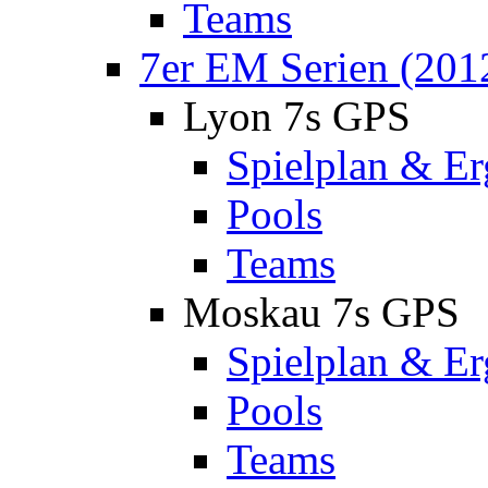
Teams
7er EM Serien (201
Lyon 7s GPS
Spielplan & Er
Pools
Teams
Moskau 7s GPS
Spielplan & Er
Pools
Teams