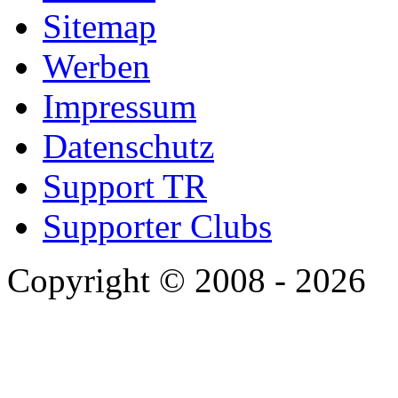
Sitemap
Werben
Impressum
Datenschutz
Support TR
Supporter Clubs
Copyright © 2008 - 2026