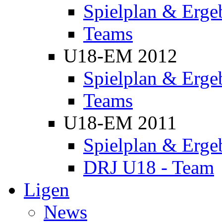
Spielplan & Erge
Teams
U18-EM 2012
Spielplan & Erge
Teams
U18-EM 2011
Spielplan & Erge
DRJ U18 - Team
Ligen
News