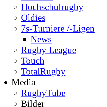
Hochschulrugby
Oldies
7s-Turniere /-Ligen
News
Rugby League
Touch
TotalRugby
Media
RugbyTube
Bilder