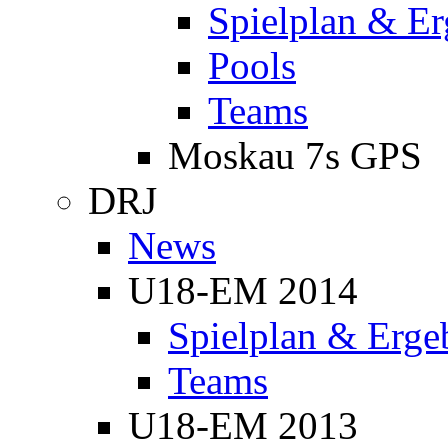
Spielplan & Er
Pools
Teams
Moskau 7s GPS
DRJ
News
U18-EM 2014
Spielplan & Erge
Teams
U18-EM 2013