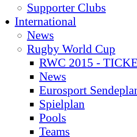
Supporter Clubs
International
News
Rugby World Cup
RWC 2015 - TICK
News
Eurosport Sendepla
Spielplan
Pools
Teams