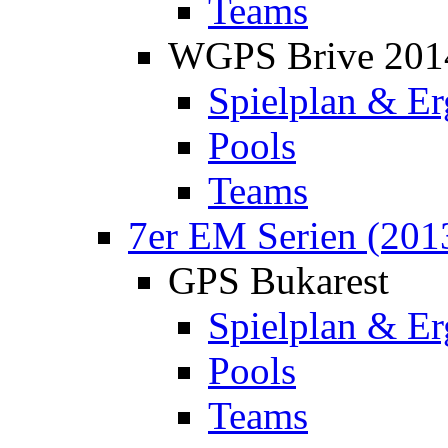
Teams
WGPS Brive 201
Spielplan & Er
Pools
Teams
7er EM Serien (201
GPS Bukarest
Spielplan & Er
Pools
Teams