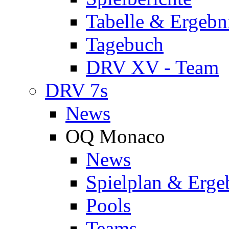
Tabelle & Ergebn
Tagebuch
DRV XV - Team
DRV 7s
News
OQ Monaco
News
Spielplan & Erge
Pools
Teams