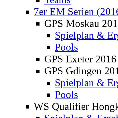
7er EM Serien (201
GPS Moskau 201
Spielplan & Er
Pools
GPS Exeter 2016
GPS Gdingen 20
Spielplan & Er
Pools
WS Qualifier Hong