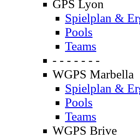
GPS Lyon
Spielplan & Er
Pools
Teams
- - - - - - -
WGPS Marbella
Spielplan & Er
Pools
Teams
WGPS Brive