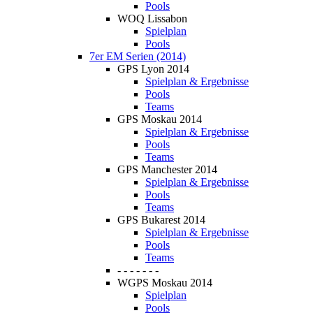
Pools
WOQ Lissabon
Spielplan
Pools
7er EM Serien (2014)
GPS Lyon 2014
Spielplan & Ergebnisse
Pools
Teams
GPS Moskau 2014
Spielplan & Ergebnisse
Pools
Teams
GPS Manchester 2014
Spielplan & Ergebnisse
Pools
Teams
GPS Bukarest 2014
Spielplan & Ergebnisse
Pools
Teams
- - - - - - -
WGPS Moskau 2014
Spielplan
Pools