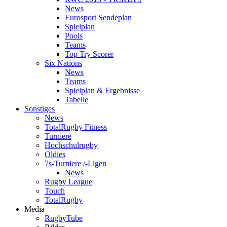
News
Eurosport Sendeplan
Spielplan
Pools
Teams
Top Try Scorer
Six Nations
News
Teams
Spielplan & Ergebnisse
Tabelle
Sonstiges
News
TotalRugby Fitness
Turniere
Hochschulrugby
Oldies
7s-Turniere /-Ligen
News
Rugby League
Touch
TotalRugby
Media
RugbyTube