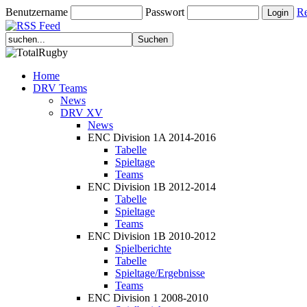
Benutzername
Passwort
Re
Home
DRV Teams
News
DRV XV
News
ENC Division 1A 2014-2016
Tabelle
Spieltage
Teams
ENC Division 1B 2012-2014
Tabelle
Spieltage
Teams
ENC Division 1B 2010-2012
Spielberichte
Tabelle
Spieltage/Ergebnisse
Teams
ENC Division 1 2008-2010