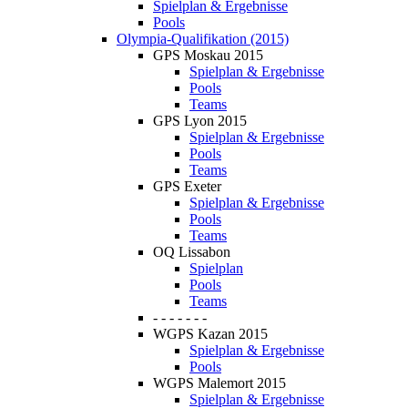
Spielplan & Ergebnisse
Pools
Olympia-Qualifikation (2015)
GPS Moskau 2015
Spielplan & Ergebnisse
Pools
Teams
GPS Lyon 2015
Spielplan & Ergebnisse
Pools
Teams
GPS Exeter
Spielplan & Ergebnisse
Pools
Teams
OQ Lissabon
Spielplan
Pools
Teams
- - - - - - -
WGPS Kazan 2015
Spielplan & Ergebnisse
Pools
WGPS Malemort 2015
Spielplan & Ergebnisse