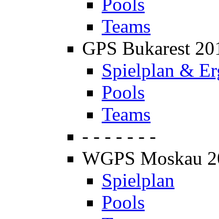
Pools
Teams
GPS Bukarest 20
Spielplan & Er
Pools
Teams
- - - - - - -
WGPS Moskau 2
Spielplan
Pools