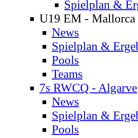
Spielplan & Er
U19 EM - Mallorca
News
Spielplan & Erge
Pools
Teams
7s RWCQ - Algarve
News
Spielplan & Erge
Pools