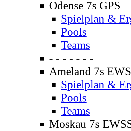
Odense 7s GPS
Spielplan & Er
Pools
Teams
- - - - - - -
Ameland 7s EW
Spielplan & Er
Pools
Teams
Moskau 7s EWS