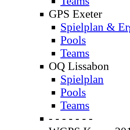
Teams
GPS Exeter
Spielplan & Er
Pools
Teams
OQ Lissabon
Spielplan
Pools
Teams
- - - - - - -