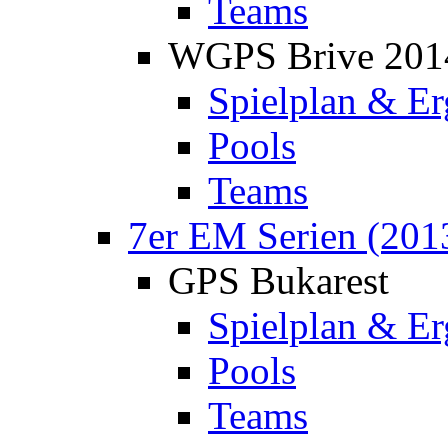
Teams
WGPS Brive 201
Spielplan & Er
Pools
Teams
7er EM Serien (201
GPS Bukarest
Spielplan & Er
Pools
Teams