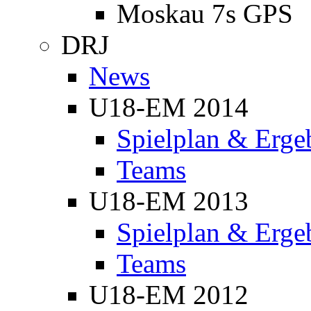
Moskau 7s GPS
DRJ
News
U18-EM 2014
Spielplan & Erge
Teams
U18-EM 2013
Spielplan & Erge
Teams
U18-EM 2012