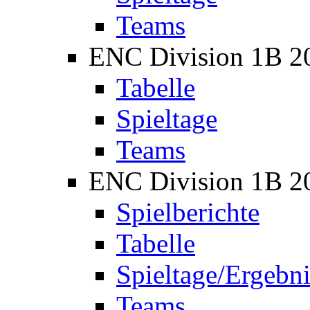
Teams
ENC Division 1B 2
Tabelle
Spieltage
Teams
ENC Division 1B 2
Spielberichte
Tabelle
Spieltage/Ergebni
Teams