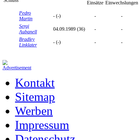
Schluss
Pedro
- (-)
-
-
Martin
Sergi
04.09.1989 (36)
-
-
Aubanell
Bradley
- (-)
-
-
Linklater
Kontakt
Sitemap
Werben
Impressum
Datenschutz