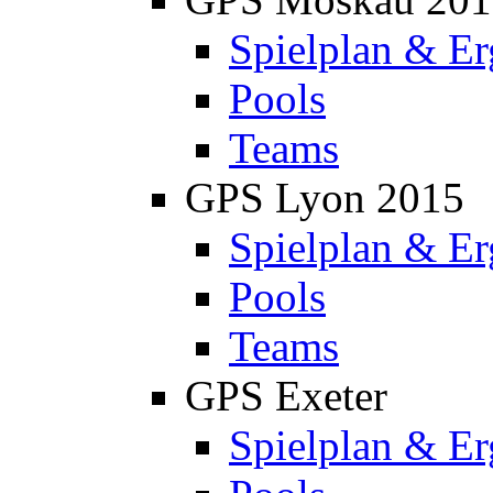
Spielplan & Er
Pools
Teams
GPS Lyon 2015
Spielplan & Er
Pools
Teams
GPS Exeter
Spielplan & Er