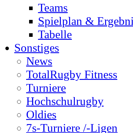
Teams
Spielplan & Ergebni
Tabelle
Sonstiges
News
TotalRugby Fitness
Turniere
Hochschulrugby
Oldies
7s-Turniere /-Ligen