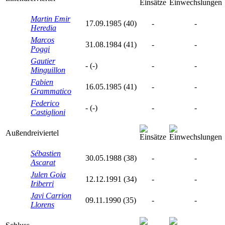
Martin Emir
17.09.1985 (40)
-
-
Heredia
Marcos
31.08.1984 (41)
-
-
Poggi
Gautier
- (-)
-
-
Minguillon
Fabien
16.05.1985 (41)
-
-
Grammatico
Federico
- (-)
-
-
Castiglioni
Außendreiviertel
Sébastien
30.05.1988 (38)
-
-
Ascarat
Julen Goia
12.12.1991 (34)
-
-
Iriberri
Javi Carrion
09.11.1990 (35)
-
-
Llorens