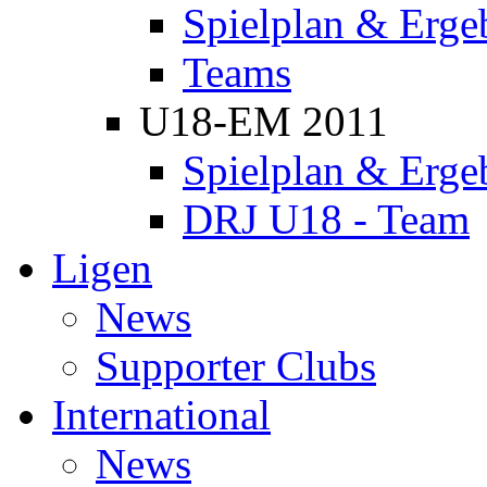
Spielplan & Erge
Teams
U18-EM 2011
Spielplan & Erge
DRJ U18 - Team
Ligen
News
Supporter Clubs
International
News