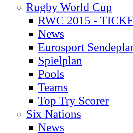
Rugby World Cup
RWC 2015 - TICK
News
Eurosport Sendepla
Spielplan
Pools
Teams
Top Try Scorer
Six Nations
News