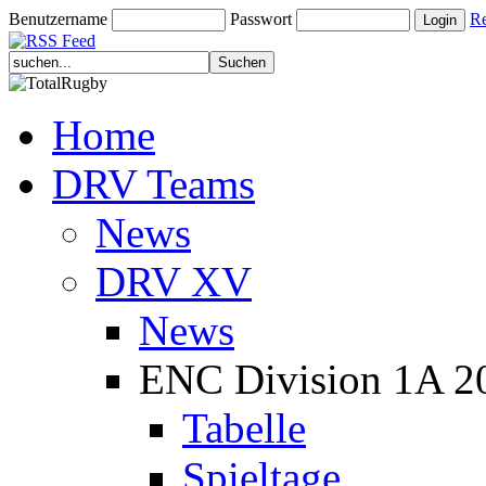
Benutzername
Passwort
Re
Home
DRV Teams
News
DRV XV
News
ENC Division 1A 2
Tabelle
Spieltage