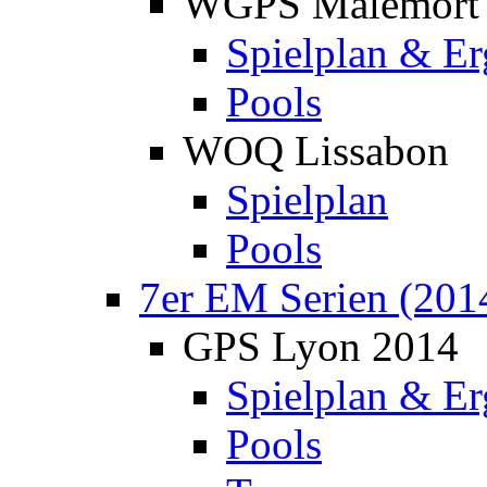
WGPS Malemort
Spielplan & Er
Pools
WOQ Lissabon
Spielplan
Pools
7er EM Serien (201
GPS Lyon 2014
Spielplan & Er
Pools