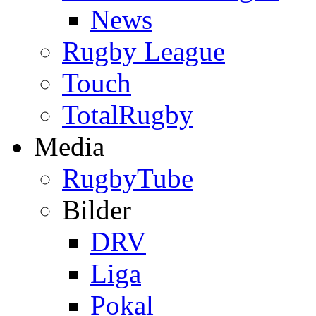
News
Rugby League
Touch
TotalRugby
Media
RugbyTube
Bilder
DRV
Liga
Pokal