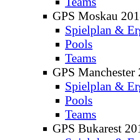
Teams
GPS Moskau 201
Spielplan & Er
Pools
Teams
GPS Manchester 
Spielplan & Er
Pools
Teams
GPS Bukarest 20