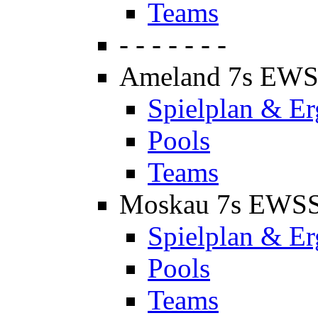
Teams
- - - - - - -
Ameland 7s EW
Spielplan & Er
Pools
Teams
Moskau 7s EWS
Spielplan & Er
Pools
Teams