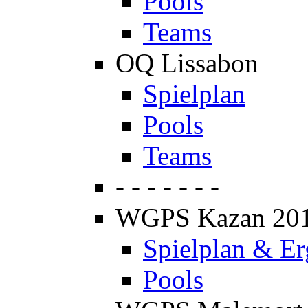
Pools
Teams
OQ Lissabon
Spielplan
Pools
Teams
- - - - - - -
WGPS Kazan 20
Spielplan & Er
Pools