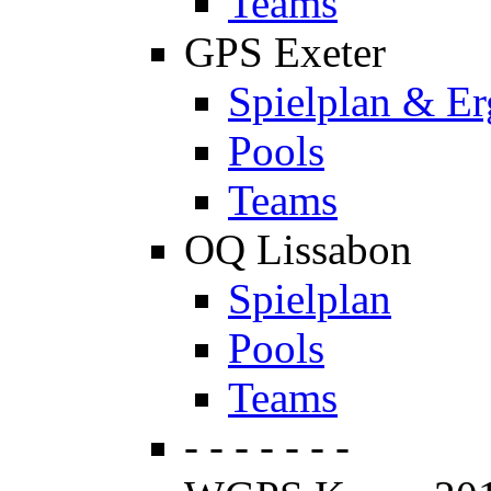
Teams
GPS Exeter
Spielplan & Er
Pools
Teams
OQ Lissabon
Spielplan
Pools
Teams
- - - - - - -