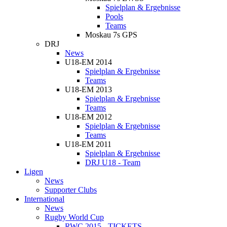
Spielplan & Ergebnisse
Pools
Teams
Moskau 7s GPS
DRJ
News
U18-EM 2014
Spielplan & Ergebnisse
Teams
U18-EM 2013
Spielplan & Ergebnisse
Teams
U18-EM 2012
Spielplan & Ergebnisse
Teams
U18-EM 2011
Spielplan & Ergebnisse
DRJ U18 - Team
Ligen
News
Supporter Clubs
International
News
Rugby World Cup
RWC 2015 - TICKETS