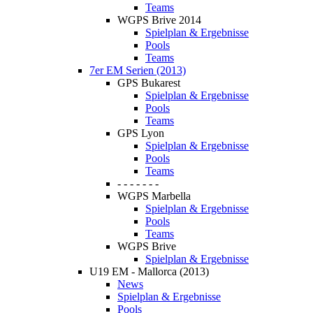
Teams
WGPS Brive 2014
Spielplan & Ergebnisse
Pools
Teams
7er EM Serien (2013)
GPS Bukarest
Spielplan & Ergebnisse
Pools
Teams
GPS Lyon
Spielplan & Ergebnisse
Pools
Teams
- - - - - - -
WGPS Marbella
Spielplan & Ergebnisse
Pools
Teams
WGPS Brive
Spielplan & Ergebnisse
U19 EM - Mallorca (2013)
News
Spielplan & Ergebnisse
Pools