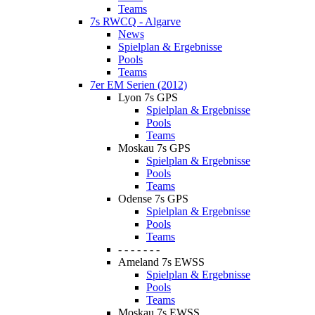
Teams
7s RWCQ - Algarve
News
Spielplan & Ergebnisse
Pools
Teams
7er EM Serien (2012)
Lyon 7s GPS
Spielplan & Ergebnisse
Pools
Teams
Moskau 7s GPS
Spielplan & Ergebnisse
Pools
Teams
Odense 7s GPS
Spielplan & Ergebnisse
Pools
Teams
- - - - - - -
Ameland 7s EWSS
Spielplan & Ergebnisse
Pools
Teams
Moskau 7s EWSS