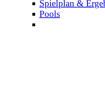
Spielplan & Erge
Pools