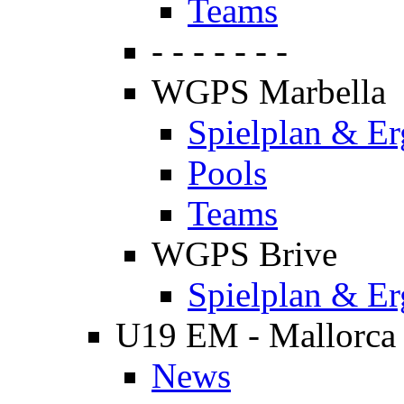
Teams
- - - - - - -
WGPS Marbella
Spielplan & Er
Pools
Teams
WGPS Brive
Spielplan & Er
U19 EM - Mallorca
News