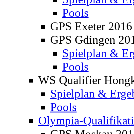
Pools
GPS Exeter 2016
GPS Gdingen 20
Spielplan & Er
Pools
WS Qualifier Hong
Spielplan & Erge
Pools
Olympia-Qualifikat
GPS Moskau 201