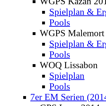
WGPS Kazan 20
Spielplan & Er
Pools
WGPS Malemort
Spielplan & Er
Pools
WOQ Lissabon
Spielplan
Pools
7er EM Serien (201