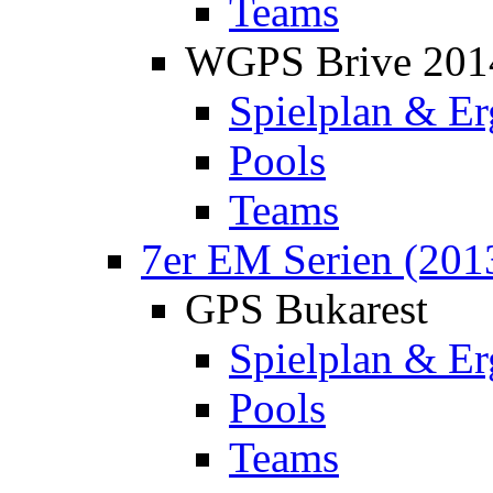
Teams
WGPS Brive 201
Spielplan & Er
Pools
Teams
7er EM Serien (201
GPS Bukarest
Spielplan & Er
Pools
Teams