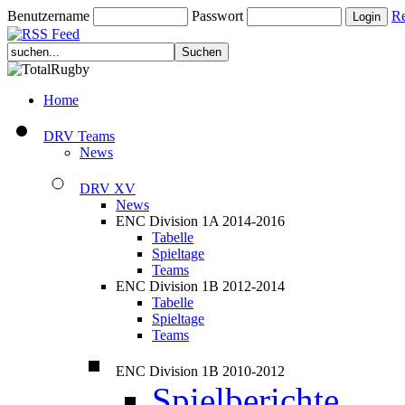
Benutzername
Passwort
Re
Home
DRV Teams
News
DRV XV
News
ENC Division 1A 2014-2016
Tabelle
Spieltage
Teams
ENC Division 1B 2012-2014
Tabelle
Spieltage
Teams
ENC Division 1B 2010-2012
Spielberichte