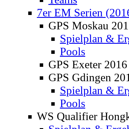
7er EM Serien (201
GPS Moskau 201
Spielplan & Er
Pools
GPS Exeter 2016
GPS Gdingen 20
Spielplan & Er
Pools
WS Qualifier Hong