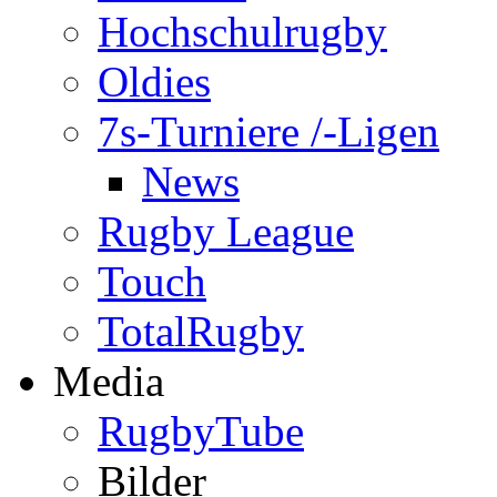
Hochschulrugby
Oldies
7s-Turniere /-Ligen
News
Rugby League
Touch
TotalRugby
Media
RugbyTube
Bilder