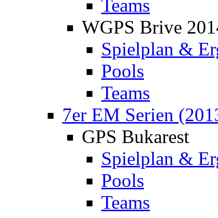
Teams
WGPS Brive 201
Spielplan & Er
Pools
Teams
7er EM Serien (201
GPS Bukarest
Spielplan & Er
Pools
Teams