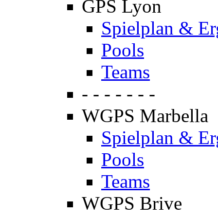
GPS Lyon
Spielplan & Er
Pools
Teams
- - - - - - -
WGPS Marbella
Spielplan & Er
Pools
Teams
WGPS Brive