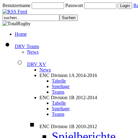
Benutzername
Passwort
Re
Home
DRV Teams
News
DRV XV
News
ENC Division 1A 2014-2016
Tabelle
Spieltage
Teams
ENC Division 1B 2012-2014
Tabelle
Spieltage
Teams
ENC Division 1B 2010-2012
Spielberichte