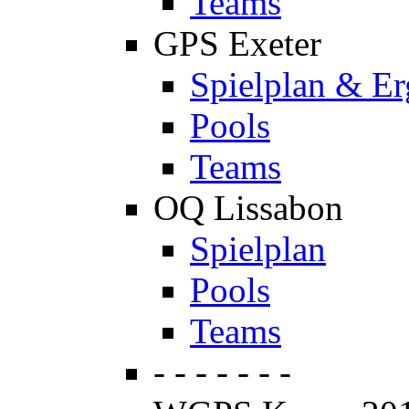
Teams
GPS Exeter
Spielplan & Er
Pools
Teams
OQ Lissabon
Spielplan
Pools
Teams
- - - - - - -