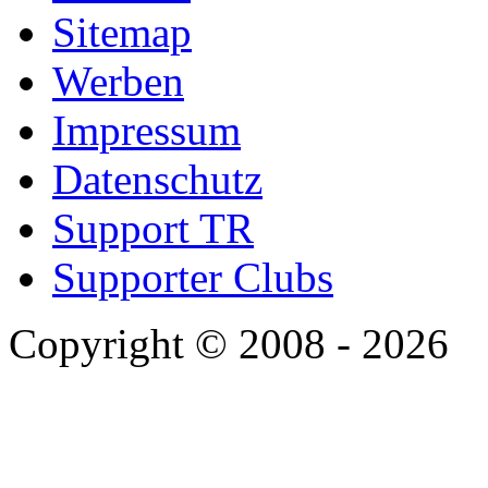
Sitemap
Werben
Impressum
Datenschutz
Support TR
Supporter Clubs
Copyright © 2008 - 2026