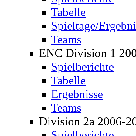
Tabelle
Spieltage/Ergebni
Teams
ENC Division 1 20
Spielberichte
Tabelle
Ergebnisse
Teams
Division 2a 2006-2
Spielberichte