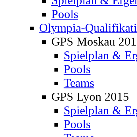
Spielplan & Erge
Pools
Olympia-Qualifikat
GPS Moskau 201
Spielplan & Er
Pools
Teams
GPS Lyon 2015
Spielplan & Er
Pools