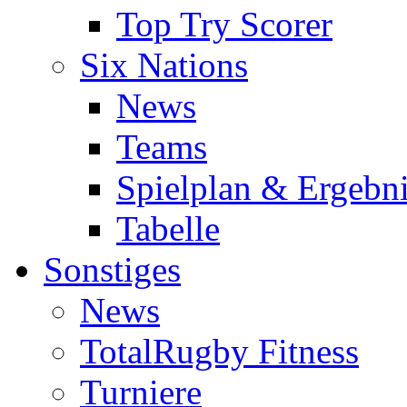
Top Try Scorer
Six Nations
News
Teams
Spielplan & Ergebni
Tabelle
Sonstiges
News
TotalRugby Fitness
Turniere