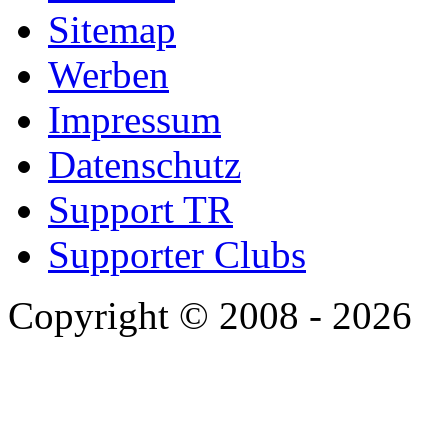
Sitemap
Werben
Impressum
Datenschutz
Support TR
Supporter Clubs
Copyright © 2008 - 2026