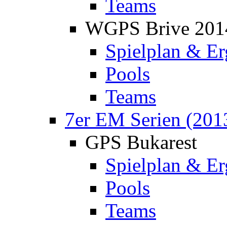
Teams
WGPS Brive 201
Spielplan & Er
Pools
Teams
7er EM Serien (201
GPS Bukarest
Spielplan & Er
Pools
Teams