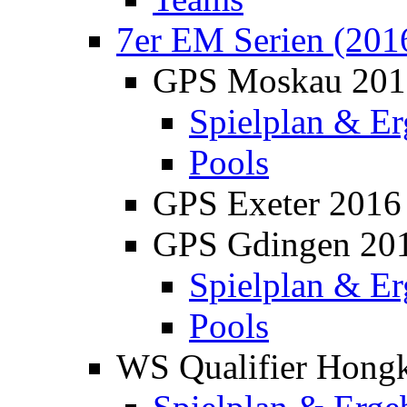
7er EM Serien (201
GPS Moskau 201
Spielplan & Er
Pools
GPS Exeter 2016
GPS Gdingen 20
Spielplan & Er
Pools
WS Qualifier Hong