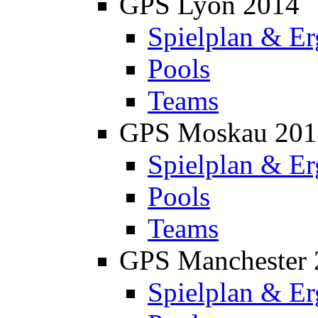
GPS Lyon 2014
Spielplan & Er
Pools
Teams
GPS Moskau 201
Spielplan & Er
Pools
Teams
GPS Manchester 
Spielplan & Er