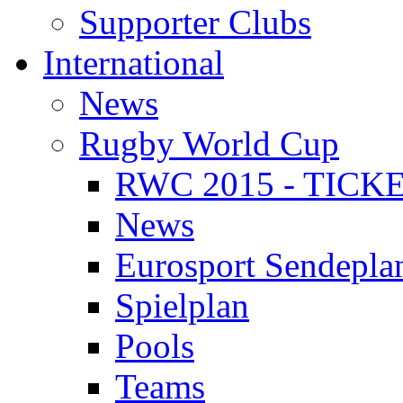
Supporter Clubs
International
News
Rugby World Cup
RWC 2015 - TICK
News
Eurosport Sendepla
Spielplan
Pools
Teams