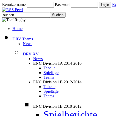
Benutzername
Passwort
Re
Home
DRV Teams
News
DRV XV
News
ENC Division 1A 2014-2016
Tabelle
Spieltage
Teams
ENC Division 1B 2012-2014
Tabelle
Spieltage
Teams
ENC Division 1B 2010-2012
Spielberichte