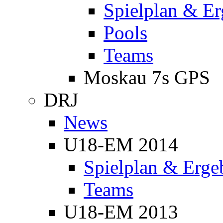
Spielplan & Er
Pools
Teams
Moskau 7s GPS
DRJ
News
U18-EM 2014
Spielplan & Erge
Teams
U18-EM 2013