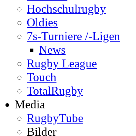
Hochschulrugby
Oldies
7s-Turniere /-Ligen
News
Rugby League
Touch
TotalRugby
Media
RugbyTube
Bilder