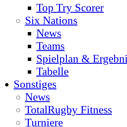
Top Try Scorer
Six Nations
News
Teams
Spielplan & Ergebni
Tabelle
Sonstiges
News
TotalRugby Fitness
Turniere