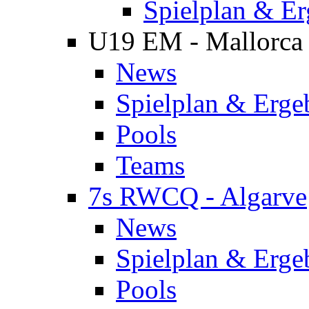
Spielplan & Er
U19 EM - Mallorca
News
Spielplan & Erge
Pools
Teams
7s RWCQ - Algarve
News
Spielplan & Erge
Pools