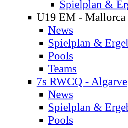
Spielplan & Er
U19 EM - Mallorca
News
Spielplan & Erge
Pools
Teams
7s RWCQ - Algarve
News
Spielplan & Erge
Pools