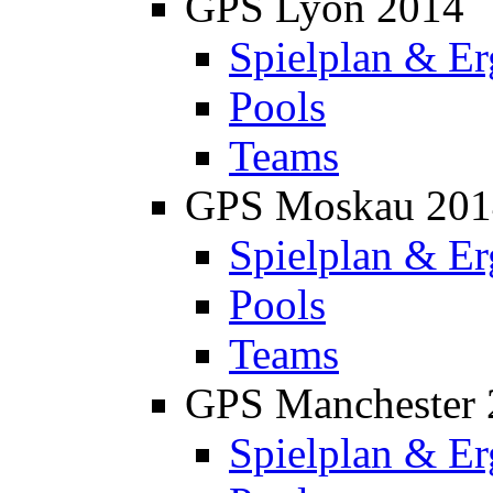
GPS Lyon 2014
Spielplan & Er
Pools
Teams
GPS Moskau 201
Spielplan & Er
Pools
Teams
GPS Manchester 
Spielplan & Er