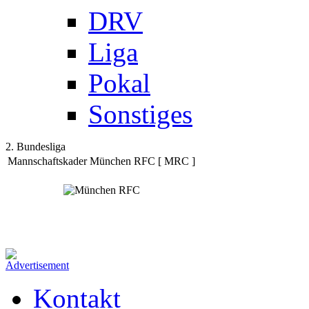
DRV
Liga
Pokal
Sonstiges
2. Bundesliga
Mannschaftskader München RFC [ MRC ]
Kontakt