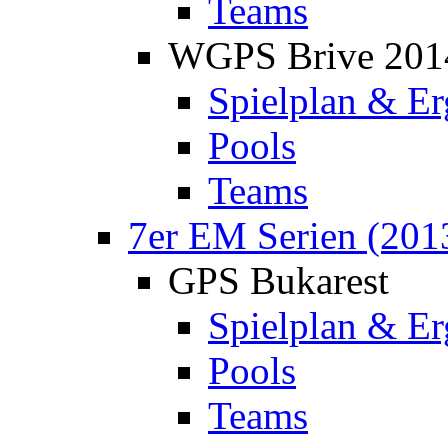
Teams
WGPS Brive 201
Spielplan & Er
Pools
Teams
7er EM Serien (201
GPS Bukarest
Spielplan & Er
Pools
Teams