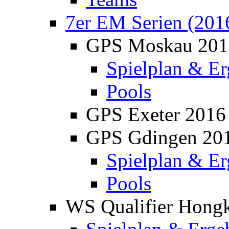
7er EM Serien (201
GPS Moskau 201
Spielplan & Er
Pools
GPS Exeter 2016
GPS Gdingen 20
Spielplan & Er
Pools
WS Qualifier Hong