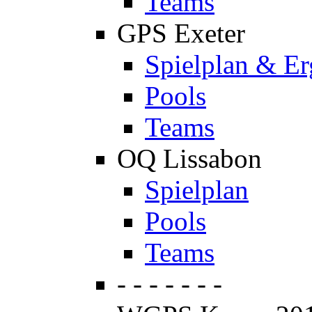
Teams
GPS Exeter
Spielplan & Er
Pools
Teams
OQ Lissabon
Spielplan
Pools
Teams
- - - - - - -