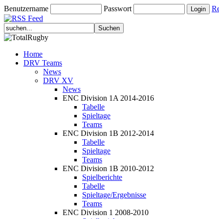
Benutzername
Passwort
Re
Home
DRV Teams
News
DRV XV
News
ENC Division 1A 2014-2016
Tabelle
Spieltage
Teams
ENC Division 1B 2012-2014
Tabelle
Spieltage
Teams
ENC Division 1B 2010-2012
Spielberichte
Tabelle
Spieltage/Ergebnisse
Teams
ENC Division 1 2008-2010