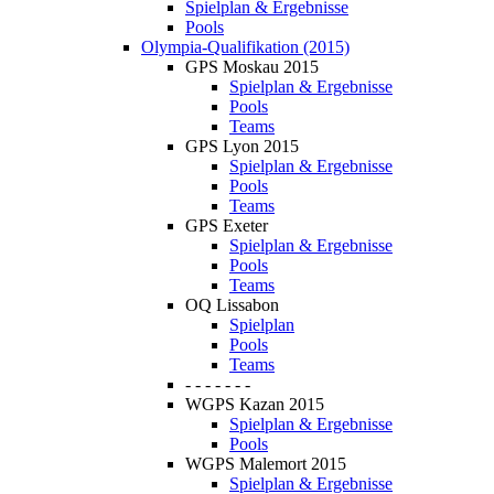
Spielplan & Ergebnisse
Pools
Olympia-Qualifikation (2015)
GPS Moskau 2015
Spielplan & Ergebnisse
Pools
Teams
GPS Lyon 2015
Spielplan & Ergebnisse
Pools
Teams
GPS Exeter
Spielplan & Ergebnisse
Pools
Teams
OQ Lissabon
Spielplan
Pools
Teams
- - - - - - -
WGPS Kazan 2015
Spielplan & Ergebnisse
Pools
WGPS Malemort 2015
Spielplan & Ergebnisse