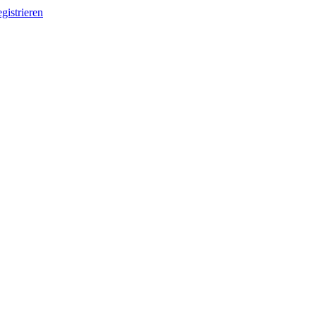
gistrieren