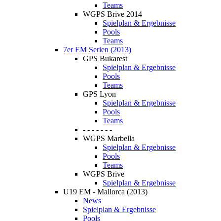
Teams
WGPS Brive 2014
Spielplan & Ergebnisse
Pools
Teams
7er EM Serien (2013)
GPS Bukarest
Spielplan & Ergebnisse
Pools
Teams
GPS Lyon
Spielplan & Ergebnisse
Pools
Teams
- - - - - - -
WGPS Marbella
Spielplan & Ergebnisse
Pools
Teams
WGPS Brive
Spielplan & Ergebnisse
U19 EM - Mallorca (2013)
News
Spielplan & Ergebnisse
Pools