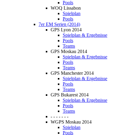
Pools
WOQ Lissabon
Spielplan
Pools
7er EM Serien (2014)
GPS Lyon 2014
Spielplan & Ergebnisse
Pools
Teams
GPS Moskau 2014
Spielplan & Ergebnisse
Pools
Teams
GPS Manchester 2014
Spielplan & Ergebnisse
Pools
Teams
GPS Bukarest 2014
Spielplan & Ergebnisse
Pools
Teams
- - - - - - -
WGPS Moskau 2014
Spielplan
Pools