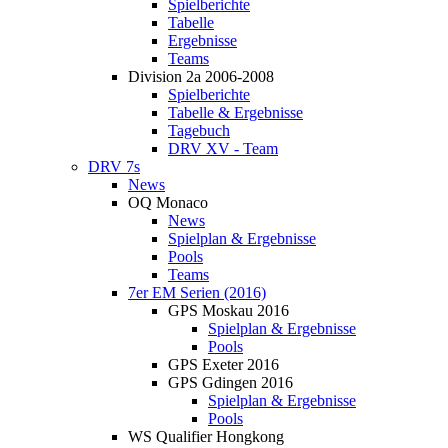
Spielberichte
Tabelle
Ergebnisse
Teams
Division 2a 2006-2008
Spielberichte
Tabelle & Ergebnisse
Tagebuch
DRV XV - Team
DRV 7s
News
OQ Monaco
News
Spielplan & Ergebnisse
Pools
Teams
7er EM Serien (2016)
GPS Moskau 2016
Spielplan & Ergebnisse
Pools
GPS Exeter 2016
GPS Gdingen 2016
Spielplan & Ergebnisse
Pools
WS Qualifier Hongkong