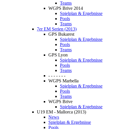
Teams
WGPS Brive 2014
Spielplan & Ergebnisse
Pools
Teams
7er EM Serien (2013)
GPS Bukarest
Spielplan & Ergebnisse
Pools
Teams
GPS Lyon
Spielplan & Ergebnisse
Pools
Teams
- - - - - - -
WGPS Marbella
Spielplan & Ergebnisse
Pools
Teams
WGPS Brive
Spielplan & Ergebnisse
U19 EM - Mallorca (2013)
News
Spielplan & Ergebnisse
Pools