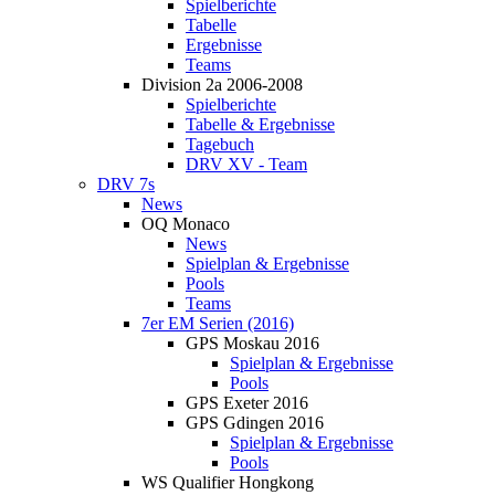
Spielberichte
Tabelle
Ergebnisse
Teams
Division 2a 2006-2008
Spielberichte
Tabelle & Ergebnisse
Tagebuch
DRV XV - Team
DRV 7s
News
OQ Monaco
News
Spielplan & Ergebnisse
Pools
Teams
7er EM Serien (2016)
GPS Moskau 2016
Spielplan & Ergebnisse
Pools
GPS Exeter 2016
GPS Gdingen 2016
Spielplan & Ergebnisse
Pools
WS Qualifier Hongkong