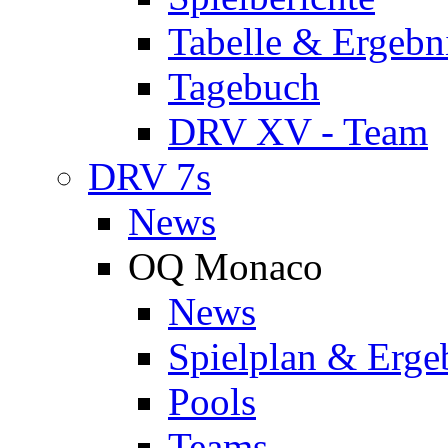
Tabelle & Ergebn
Tagebuch
DRV XV - Team
DRV 7s
News
OQ Monaco
News
Spielplan & Erge
Pools
Teams