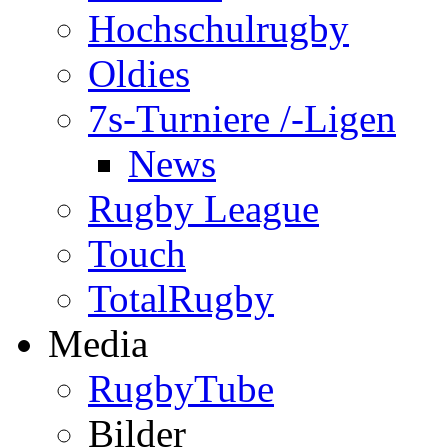
Hochschulrugby
Oldies
7s-Turniere /-Ligen
News
Rugby League
Touch
TotalRugby
Media
RugbyTube
Bilder