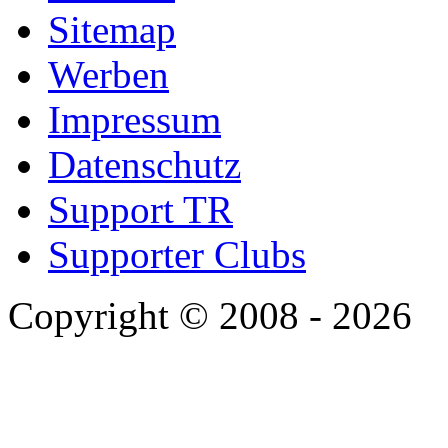
Sitemap
Werben
Impressum
Datenschutz
Support TR
Supporter Clubs
Copyright © 2008 - 2026