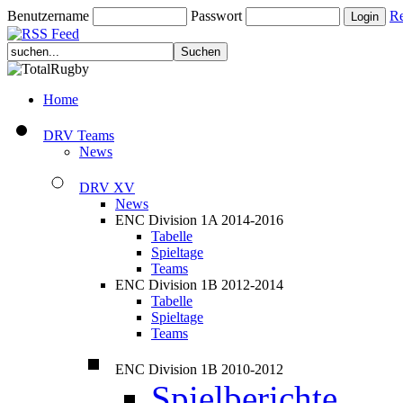
Benutzername
Passwort
Re
Home
DRV Teams
News
DRV XV
News
ENC Division 1A 2014-2016
Tabelle
Spieltage
Teams
ENC Division 1B 2012-2014
Tabelle
Spieltage
Teams
ENC Division 1B 2010-2012
Spielberichte