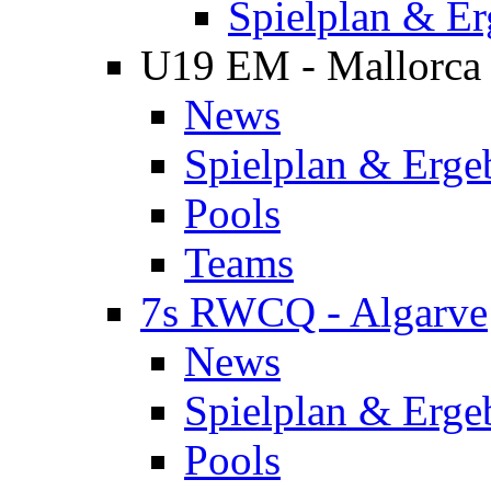
Spielplan & Er
U19 EM - Mallorca
News
Spielplan & Erge
Pools
Teams
7s RWCQ - Algarve
News
Spielplan & Erge
Pools