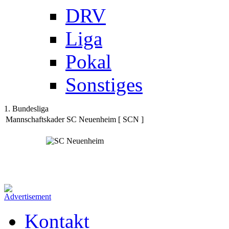
DRV
Liga
Pokal
Sonstiges
1. Bundesliga
Mannschaftskader SC Neuenheim [ SCN ]
Kontakt