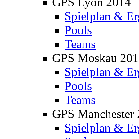
GPS Lyon 2014
Spielplan & Er
Pools
Teams
GPS Moskau 201
Spielplan & Er
Pools
Teams
GPS Manchester 
Spielplan & Er