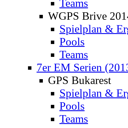
Teams
WGPS Brive 201
Spielplan & Er
Pools
Teams
7er EM Serien (201
GPS Bukarest
Spielplan & Er
Pools
Teams