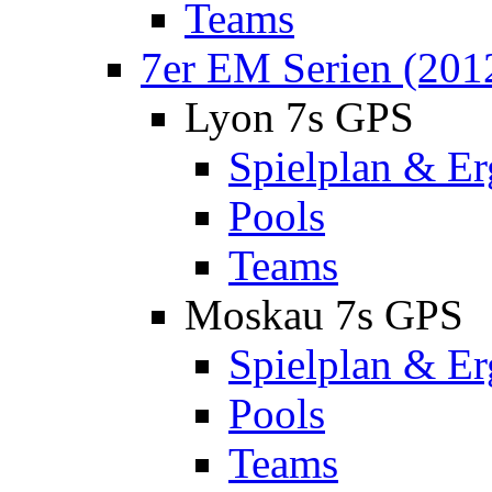
Teams
7er EM Serien (201
Lyon 7s GPS
Spielplan & Er
Pools
Teams
Moskau 7s GPS
Spielplan & Er
Pools
Teams