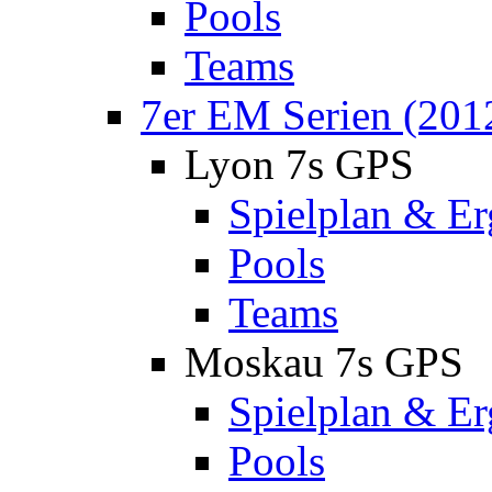
Pools
Teams
7er EM Serien (201
Lyon 7s GPS
Spielplan & Er
Pools
Teams
Moskau 7s GPS
Spielplan & Er
Pools