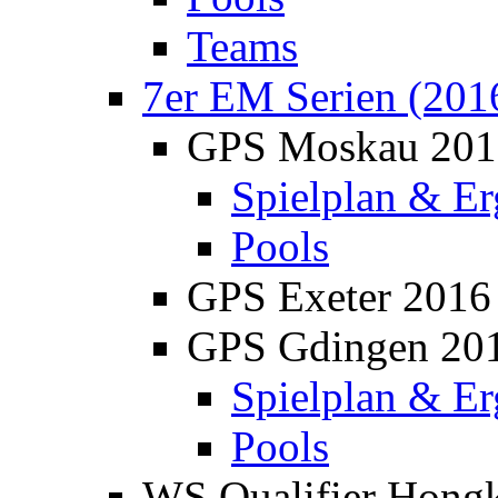
Teams
7er EM Serien (201
GPS Moskau 201
Spielplan & Er
Pools
GPS Exeter 2016
GPS Gdingen 20
Spielplan & Er
Pools
WS Qualifier Hong