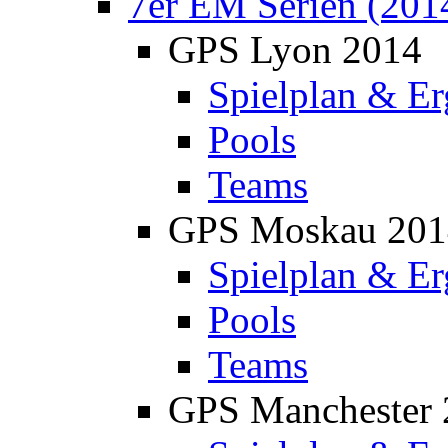
7er EM Serien (201
GPS Lyon 2014
Spielplan & Er
Pools
Teams
GPS Moskau 201
Spielplan & Er
Pools
Teams
GPS Manchester 