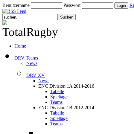
Benutzername
Passwort
Re
Home
DRV Teams
News
DRV XV
News
ENC Division 1A 2014-2016
Tabelle
Spieltage
Teams
ENC Division 1B 2012-2014
Tabelle
Spieltage
Teams