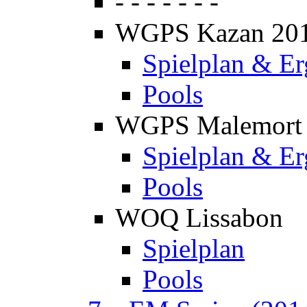
- - - - - - -
WGPS Kazan 20
Spielplan & Er
Pools
WGPS Malemort
Spielplan & Er
Pools
WOQ Lissabon
Spielplan
Pools