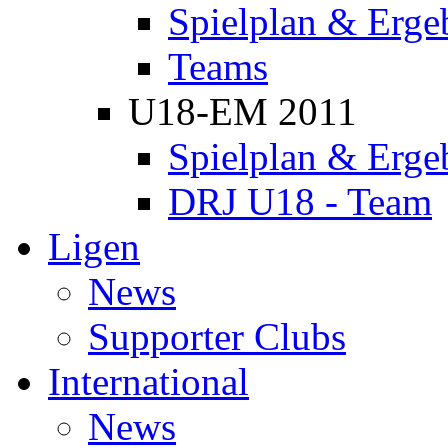
Spielplan & Erge
Teams
U18-EM 2011
Spielplan & Erge
DRJ U18 - Team
Ligen
News
Supporter Clubs
International
News