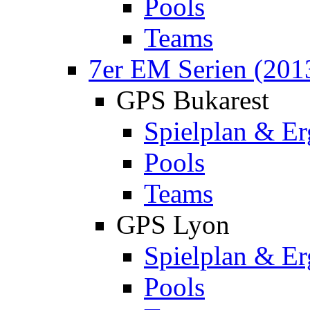
Pools
Teams
7er EM Serien (201
GPS Bukarest
Spielplan & Er
Pools
Teams
GPS Lyon
Spielplan & Er
Pools