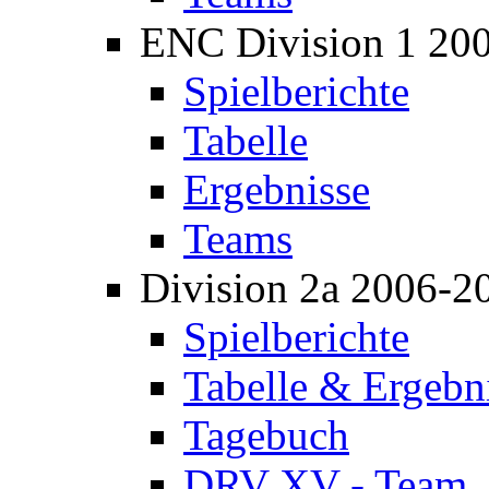
ENC Division 1 20
Spielberichte
Tabelle
Ergebnisse
Teams
Division 2a 2006-2
Spielberichte
Tabelle & Ergebn
Tagebuch
DRV XV - Team