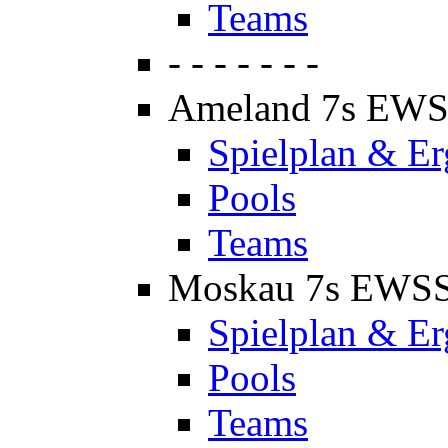
Teams
- - - - - - -
Ameland 7s EW
Spielplan & Er
Pools
Teams
Moskau 7s EWS
Spielplan & Er
Pools
Teams