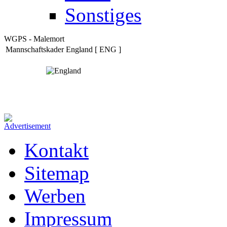
Sonstiges
WGPS - Malemort
Mannschaftskader England [ ENG ]
Kontakt
Sitemap
Werben
Impressum