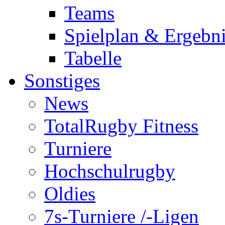
Teams
Spielplan & Ergebni
Tabelle
Sonstiges
News
TotalRugby Fitness
Turniere
Hochschulrugby
Oldies
7s-Turniere /-Ligen