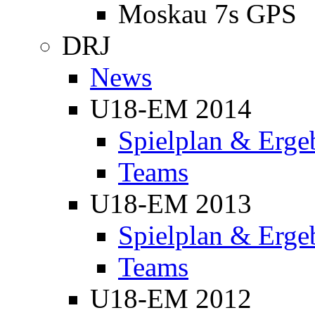
Moskau 7s GPS
DRJ
News
U18-EM 2014
Spielplan & Erge
Teams
U18-EM 2013
Spielplan & Erge
Teams
U18-EM 2012