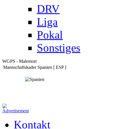
DRV
Liga
Pokal
Sonstiges
WGPS - Malemort
Mannschaftskader Spanien [ ESP ]
Kontakt