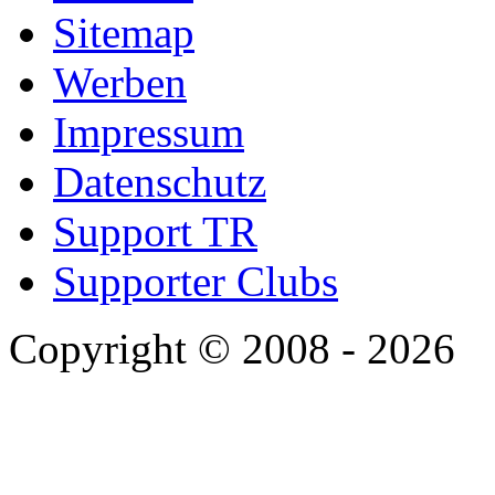
Sitemap
Werben
Impressum
Datenschutz
Support TR
Supporter Clubs
Copyright © 2008 - 2026