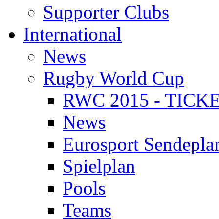
Supporter Clubs
International
News
Rugby World Cup
RWC 2015 - TICK
News
Eurosport Sendepla
Spielplan
Pools
Teams