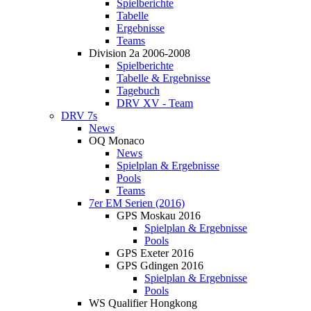
Spielberichte
Tabelle
Ergebnisse
Teams
Division 2a 2006-2008
Spielberichte
Tabelle & Ergebnisse
Tagebuch
DRV XV - Team
DRV 7s
News
OQ Monaco
News
Spielplan & Ergebnisse
Pools
Teams
7er EM Serien (2016)
GPS Moskau 2016
Spielplan & Ergebnisse
Pools
GPS Exeter 2016
GPS Gdingen 2016
Spielplan & Ergebnisse
Pools
WS Qualifier Hongkong