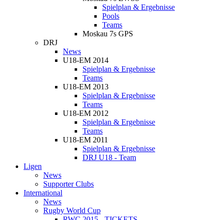
Spielplan & Ergebnisse
Pools
Teams
Moskau 7s GPS
DRJ
News
U18-EM 2014
Spielplan & Ergebnisse
Teams
U18-EM 2013
Spielplan & Ergebnisse
Teams
U18-EM 2012
Spielplan & Ergebnisse
Teams
U18-EM 2011
Spielplan & Ergebnisse
DRJ U18 - Team
Ligen
News
Supporter Clubs
International
News
Rugby World Cup
RWC 2015 - TICKETS