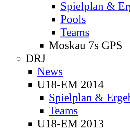
Spielplan & Er
Pools
Teams
Moskau 7s GPS
DRJ
News
U18-EM 2014
Spielplan & Erge
Teams
U18-EM 2013