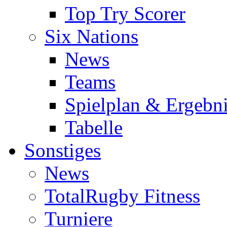
Top Try Scorer
Six Nations
News
Teams
Spielplan & Ergebni
Tabelle
Sonstiges
News
TotalRugby Fitness
Turniere