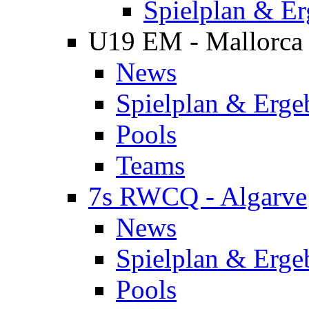
Spielplan & Er
U19 EM - Mallorca
News
Spielplan & Erge
Pools
Teams
7s RWCQ - Algarve
News
Spielplan & Erge
Pools