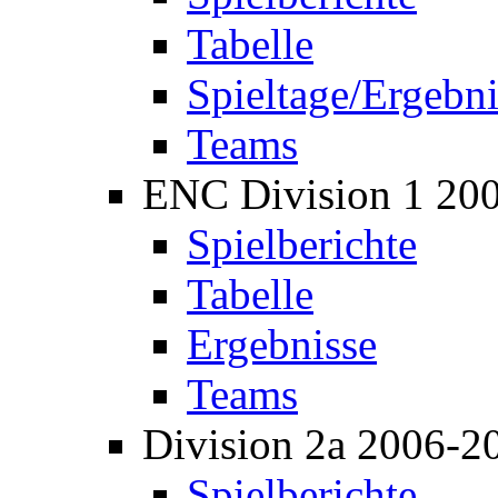
Tabelle
Spieltage/Ergebni
Teams
ENC Division 1 20
Spielberichte
Tabelle
Ergebnisse
Teams
Division 2a 2006-2
Spielberichte