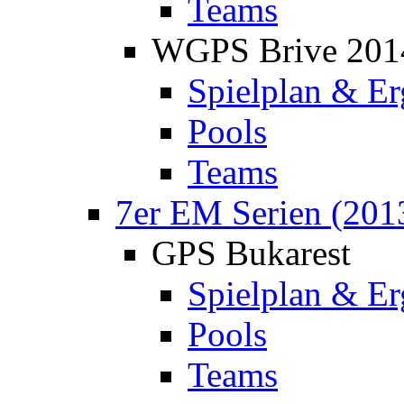
Teams
WGPS Brive 201
Spielplan & Er
Pools
Teams
7er EM Serien (201
GPS Bukarest
Spielplan & Er
Pools
Teams