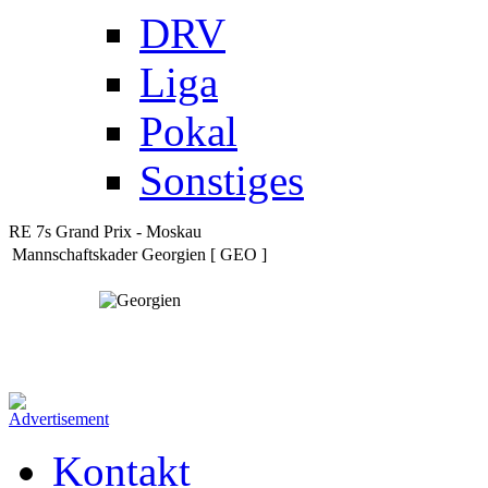
DRV
Liga
Pokal
Sonstiges
RE 7s Grand Prix - Moskau
Mannschaftskader Georgien [ GEO ]
Kontakt