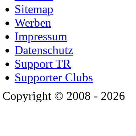
Sitemap
Werben
Impressum
Datenschutz
Support TR
Supporter Clubs
Copyright © 2008 - 2026