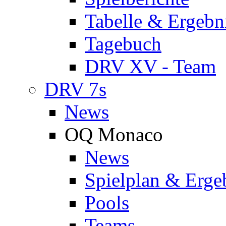
Tabelle & Ergebn
Tagebuch
DRV XV - Team
DRV 7s
News
OQ Monaco
News
Spielplan & Erge
Pools
Teams