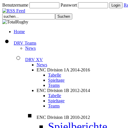
Benutzername
Passwort
Re
Home
DRV Teams
News
DRV XV
News
ENC Division 1A 2014-2016
Tabelle
Spieltage
Teams
ENC Division 1B 2012-2014
Tabelle
Spieltage
Teams
ENC Division 1B 2010-2012
Spielberichte