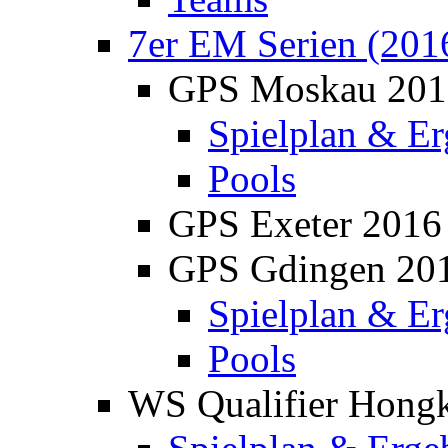
7er EM Serien (201
GPS Moskau 201
Spielplan & Er
Pools
GPS Exeter 2016
GPS Gdingen 20
Spielplan & Er
Pools
WS Qualifier Hong