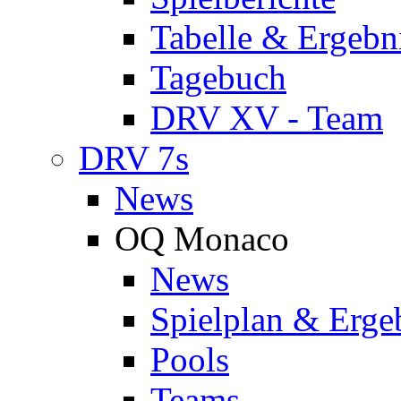
Tabelle & Ergebn
Tagebuch
DRV XV - Team
DRV 7s
News
OQ Monaco
News
Spielplan & Erge
Pools
Teams