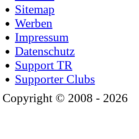
Sitemap
Werben
Impressum
Datenschutz
Support TR
Supporter Clubs
Copyright © 2008 - 2026