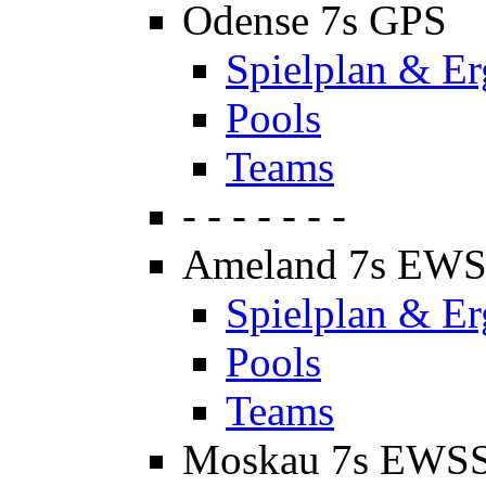
Odense 7s GPS
Spielplan & Er
Pools
Teams
- - - - - - -
Ameland 7s EW
Spielplan & Er
Pools
Teams
Moskau 7s EWS