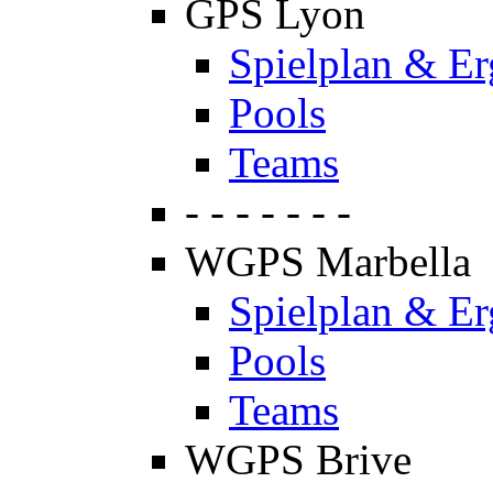
GPS Lyon
Spielplan & Er
Pools
Teams
- - - - - - -
WGPS Marbella
Spielplan & Er
Pools
Teams
WGPS Brive