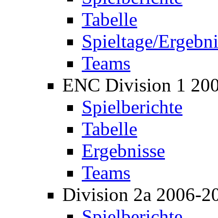
Tabelle
Spieltage/Ergebni
Teams
ENC Division 1 20
Spielberichte
Tabelle
Ergebnisse
Teams
Division 2a 2006-2
Spielberichte