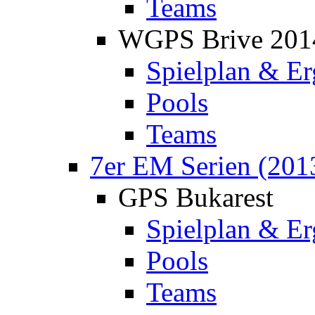
Teams
WGPS Brive 201
Spielplan & Er
Pools
Teams
7er EM Serien (201
GPS Bukarest
Spielplan & Er
Pools
Teams