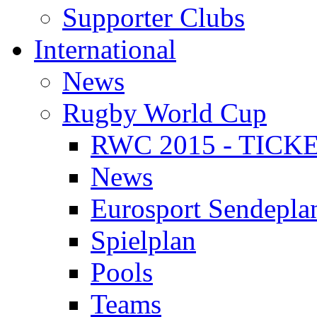
Supporter Clubs
International
News
Rugby World Cup
RWC 2015 - TICK
News
Eurosport Sendepla
Spielplan
Pools
Teams