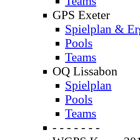
Teams
GPS Exeter
Spielplan & Er
Pools
Teams
OQ Lissabon
Spielplan
Pools
Teams
- - - - - - -