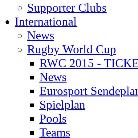
Supporter Clubs
International
News
Rugby World Cup
RWC 2015 - TICK
News
Eurosport Sendepla
Spielplan
Pools
Teams