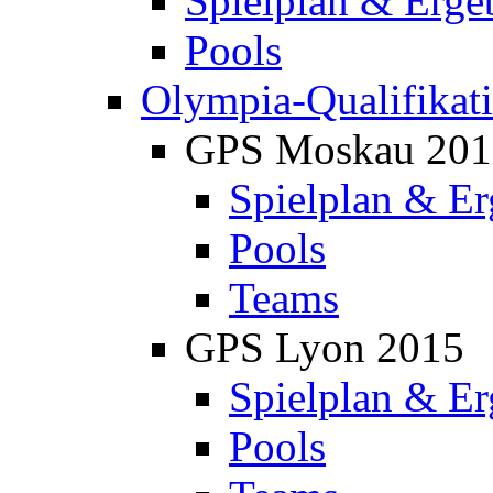
Spielplan & Erge
Pools
Olympia-Qualifikat
GPS Moskau 201
Spielplan & Er
Pools
Teams
GPS Lyon 2015
Spielplan & Er
Pools