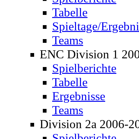
Tabelle
Spieltage/Ergebni
Teams
ENC Division 1 20
Spielberichte
Tabelle
Ergebnisse
Teams
Division 2a 2006-2
Spielberichte