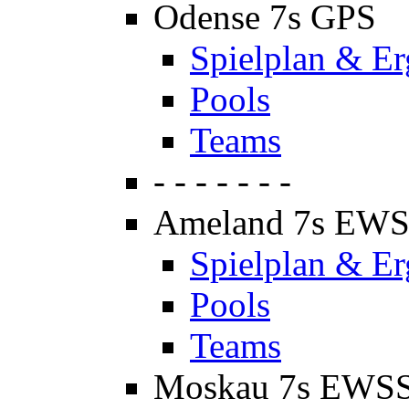
Odense 7s GPS
Spielplan & Er
Pools
Teams
- - - - - - -
Ameland 7s EW
Spielplan & Er
Pools
Teams
Moskau 7s EWS