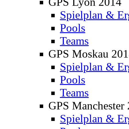
GPS Lyon 2014
Spielplan & Er
Pools
Teams
GPS Moskau 201
Spielplan & Er
Pools
Teams
GPS Manchester 
Spielplan & Er