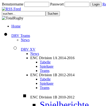
Benutzername
Passwort
Re
Home
DRV Teams
News
DRV XV
News
ENC Division 1A 2014-2016
Tabelle
Spieltage
Teams
ENC Division 1B 2012-2014
Tabelle
Spieltage
Teams
ENC Division 1B 2010-2012
Spielberichte