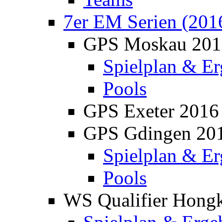
7er EM Serien (201
GPS Moskau 201
Spielplan & Er
Pools
GPS Exeter 2016
GPS Gdingen 20
Spielplan & Er
Pools
WS Qualifier Hong