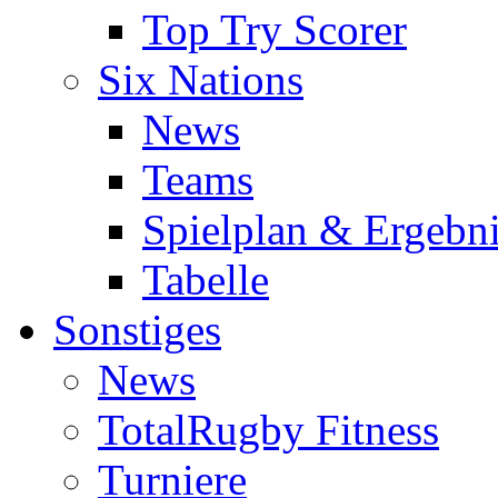
Top Try Scorer
Six Nations
News
Teams
Spielplan & Ergebni
Tabelle
Sonstiges
News
TotalRugby Fitness
Turniere