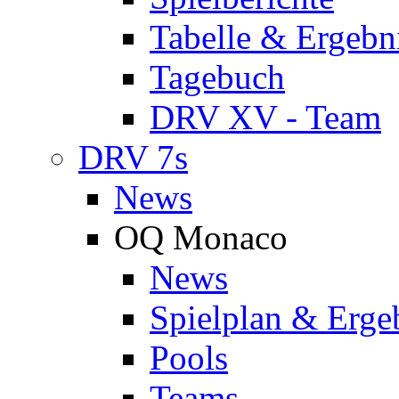
Tabelle & Ergebn
Tagebuch
DRV XV - Team
DRV 7s
News
OQ Monaco
News
Spielplan & Erge
Pools
Teams