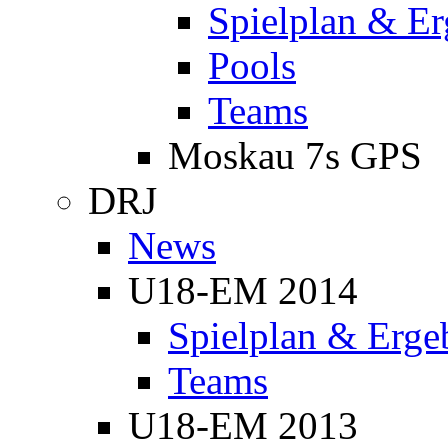
Spielplan & Er
Pools
Teams
Moskau 7s GPS
DRJ
News
U18-EM 2014
Spielplan & Erge
Teams
U18-EM 2013