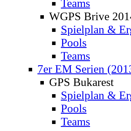
Teams
WGPS Brive 201
Spielplan & Er
Pools
Teams
7er EM Serien (201
GPS Bukarest
Spielplan & Er
Pools
Teams