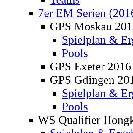
7er EM Serien (201
GPS Moskau 201
Spielplan & Er
Pools
GPS Exeter 2016
GPS Gdingen 20
Spielplan & Er
Pools
WS Qualifier Hong