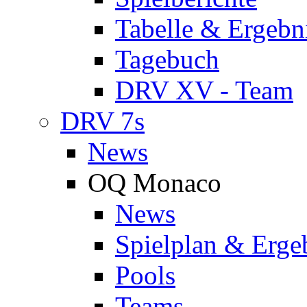
Tabelle & Ergebn
Tagebuch
DRV XV - Team
DRV 7s
News
OQ Monaco
News
Spielplan & Erge
Pools
Teams