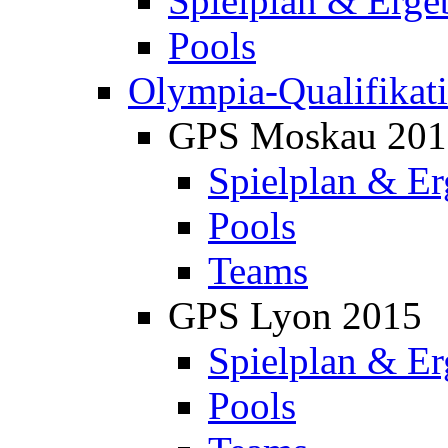
Spielplan & Erge
Pools
Olympia-Qualifikat
GPS Moskau 201
Spielplan & Er
Pools
Teams
GPS Lyon 2015
Spielplan & Er
Pools