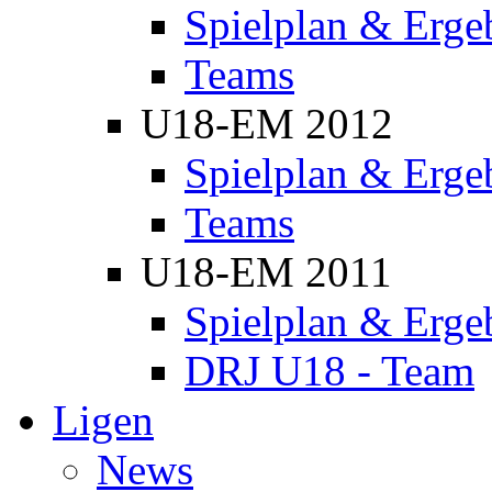
Spielplan & Erge
Teams
U18-EM 2012
Spielplan & Erge
Teams
U18-EM 2011
Spielplan & Erge
DRJ U18 - Team
Ligen
News