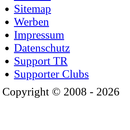
Sitemap
Werben
Impressum
Datenschutz
Support TR
Supporter Clubs
Copyright © 2008 - 2026