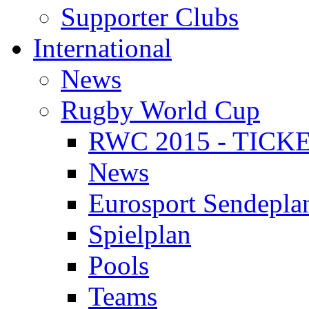
Supporter Clubs
International
News
Rugby World Cup
RWC 2015 - TICK
News
Eurosport Sendepla
Spielplan
Pools
Teams