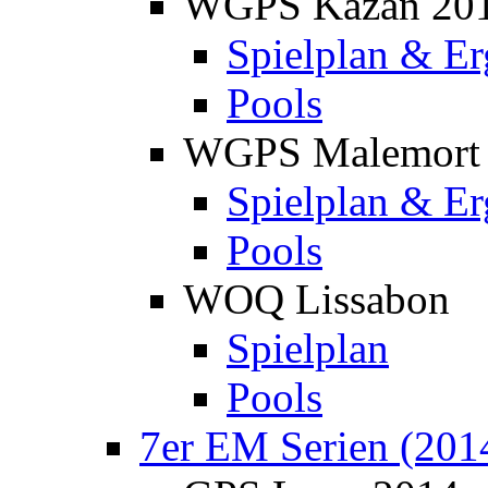
WGPS Kazan 20
Spielplan & Er
Pools
WGPS Malemort
Spielplan & Er
Pools
WOQ Lissabon
Spielplan
Pools
7er EM Serien (201