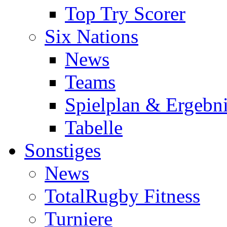
Top Try Scorer
Six Nations
News
Teams
Spielplan & Ergebni
Tabelle
Sonstiges
News
TotalRugby Fitness
Turniere