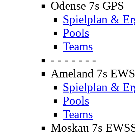
Odense 7s GPS
Spielplan & Er
Pools
Teams
- - - - - - -
Ameland 7s EW
Spielplan & Er
Pools
Teams
Moskau 7s EWS