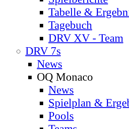
Tabelle & Ergebn
Tagebuch
DRV XV - Team
DRV 7s
News
OQ Monaco
News
Spielplan & Erge
Pools
Teams