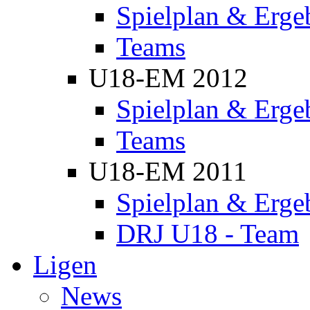
Spielplan & Erge
Teams
U18-EM 2012
Spielplan & Erge
Teams
U18-EM 2011
Spielplan & Erge
DRJ U18 - Team
Ligen
News