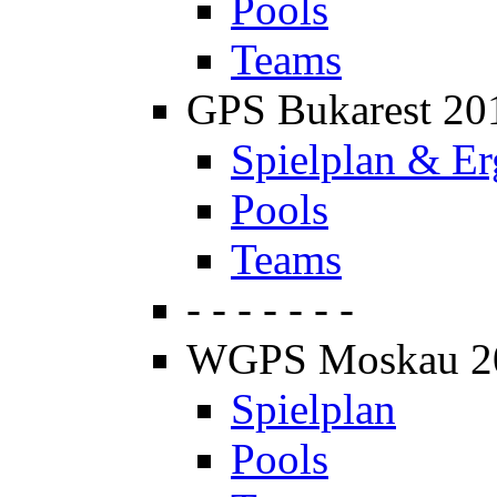
Pools
Teams
GPS Bukarest 20
Spielplan & Er
Pools
Teams
- - - - - - -
WGPS Moskau 2
Spielplan
Pools