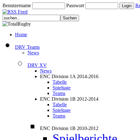
Benutzername
Passwort
Re
Home
DRV Teams
News
DRV XV
News
ENC Division 1A 2014-2016
Tabelle
Spieltage
Teams
ENC Division 1B 2012-2014
Tabelle
Spieltage
Teams
ENC Division 1B 2010-2012
Spielberichte