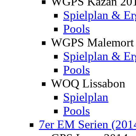
WGPS Kazan 20
Spielplan & Er
Pools
WGPS Malemort
Spielplan & Er
Pools
WOQ Lissabon
Spielplan
Pools
7er EM Serien (201