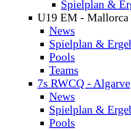
Spielplan & Er
U19 EM - Mallorca
News
Spielplan & Erge
Pools
Teams
7s RWCQ - Algarve
News
Spielplan & Erge
Pools