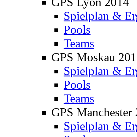
GPS Lyon 2014
Spielplan & Er
Pools
Teams
GPS Moskau 201
Spielplan & Er
Pools
Teams
GPS Manchester 
Spielplan & Er