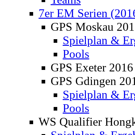
7er EM Serien (201
GPS Moskau 201
Spielplan & Er
Pools
GPS Exeter 2016
GPS Gdingen 20
Spielplan & Er
Pools
WS Qualifier Hong