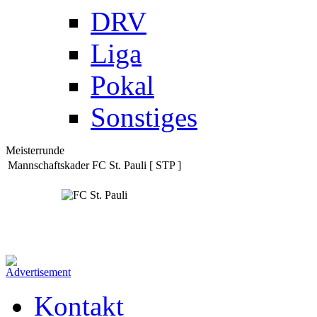
DRV
Liga
Pokal
Sonstiges
Meisterrunde
Mannschaftskader FC St. Pauli [ STP ]
Kontakt