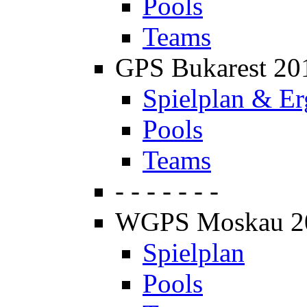
Pools
Teams
GPS Bukarest 20
Spielplan & Er
Pools
Teams
- - - - - - -
WGPS Moskau 2
Spielplan
Pools