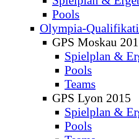
Spielplan & Erge
Pools
Olympia-Qualifikat
GPS Moskau 201
Spielplan & Er
Pools
Teams
GPS Lyon 2015
Spielplan & Er
Pools