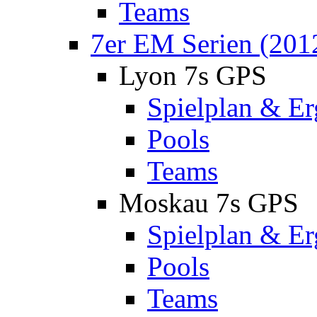
Teams
7er EM Serien (201
Lyon 7s GPS
Spielplan & Er
Pools
Teams
Moskau 7s GPS
Spielplan & Er
Pools
Teams