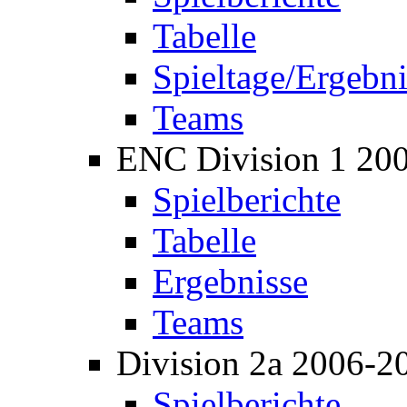
Tabelle
Spieltage/Ergebni
Teams
ENC Division 1 20
Spielberichte
Tabelle
Ergebnisse
Teams
Division 2a 2006-2
Spielberichte