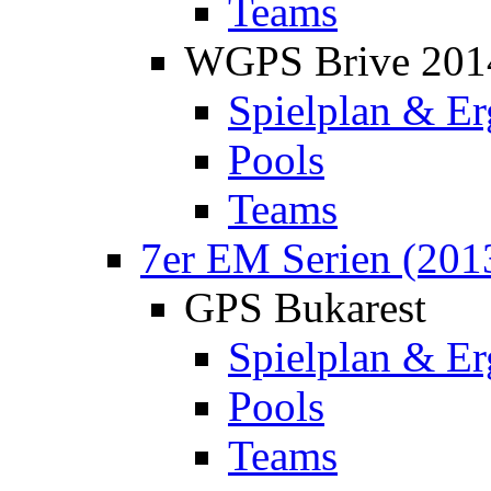
Teams
WGPS Brive 201
Spielplan & Er
Pools
Teams
7er EM Serien (201
GPS Bukarest
Spielplan & Er
Pools
Teams