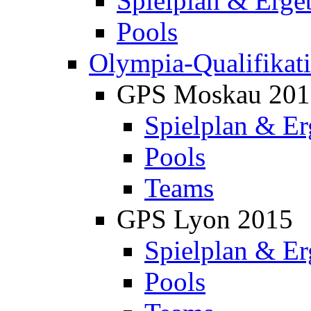
Spielplan & Erge
Pools
Olympia-Qualifikat
GPS Moskau 201
Spielplan & Er
Pools
Teams
GPS Lyon 2015
Spielplan & Er
Pools