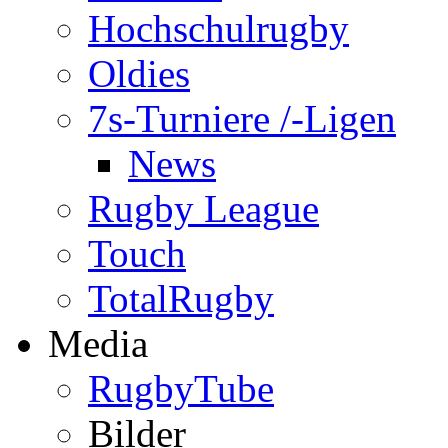
Hochschulrugby
Oldies
7s-Turniere /-Ligen
News
Rugby League
Touch
TotalRugby
Media
RugbyTube
Bilder