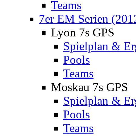
Teams
7er EM Serien (201
Lyon 7s GPS
Spielplan & Er
Pools
Teams
Moskau 7s GPS
Spielplan & Er
Pools
Teams