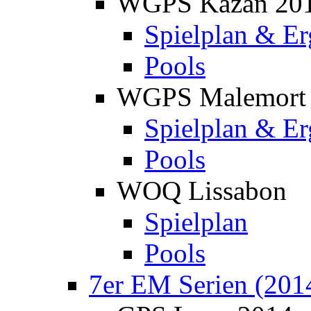
WGPS Kazan 20
Spielplan & Er
Pools
WGPS Malemort
Spielplan & Er
Pools
WOQ Lissabon
Spielplan
Pools
7er EM Serien (201