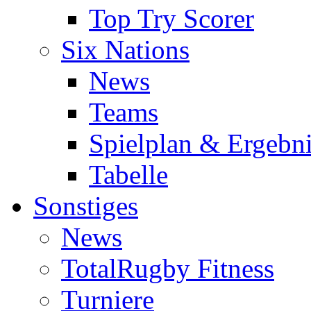
Top Try Scorer
Six Nations
News
Teams
Spielplan & Ergebni
Tabelle
Sonstiges
News
TotalRugby Fitness
Turniere