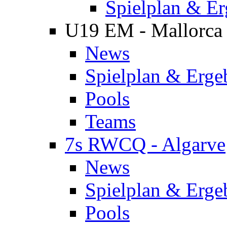
Spielplan & Er
U19 EM - Mallorca
News
Spielplan & Erge
Pools
Teams
7s RWCQ - Algarve
News
Spielplan & Erge
Pools