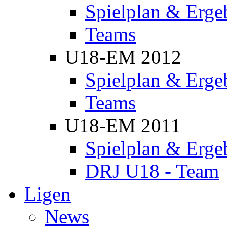
Spielplan & Erge
Teams
U18-EM 2012
Spielplan & Erge
Teams
U18-EM 2011
Spielplan & Erge
DRJ U18 - Team
Ligen
News