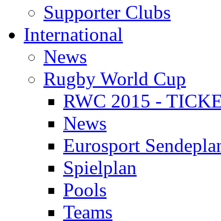
Supporter Clubs
International
News
Rugby World Cup
RWC 2015 - TICK
News
Eurosport Sendepla
Spielplan
Pools
Teams