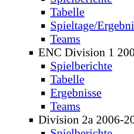
Tabelle
Spieltage/Ergebni
Teams
ENC Division 1 20
Spielberichte
Tabelle
Ergebnisse
Teams
Division 2a 2006-2
Spielberichte