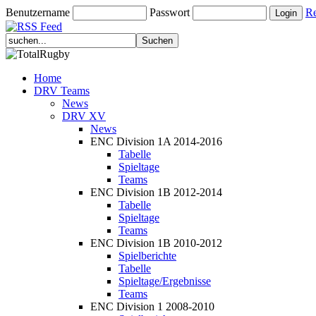
Benutzername
Passwort
Re
Home
DRV Teams
News
DRV XV
News
ENC Division 1A 2014-2016
Tabelle
Spieltage
Teams
ENC Division 1B 2012-2014
Tabelle
Spieltage
Teams
ENC Division 1B 2010-2012
Spielberichte
Tabelle
Spieltage/Ergebnisse
Teams
ENC Division 1 2008-2010