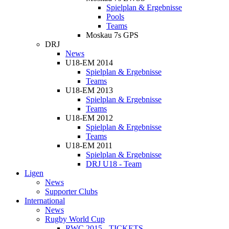
Spielplan & Ergebnisse
Pools
Teams
Moskau 7s GPS
DRJ
News
U18-EM 2014
Spielplan & Ergebnisse
Teams
U18-EM 2013
Spielplan & Ergebnisse
Teams
U18-EM 2012
Spielplan & Ergebnisse
Teams
U18-EM 2011
Spielplan & Ergebnisse
DRJ U18 - Team
Ligen
News
Supporter Clubs
International
News
Rugby World Cup
RWC 2015 - TICKETS