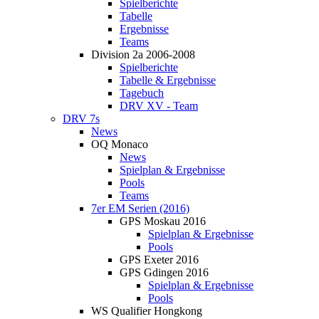
Spielberichte
Tabelle
Ergebnisse
Teams
Division 2a 2006-2008
Spielberichte
Tabelle & Ergebnisse
Tagebuch
DRV XV - Team
DRV 7s
News
OQ Monaco
News
Spielplan & Ergebnisse
Pools
Teams
7er EM Serien (2016)
GPS Moskau 2016
Spielplan & Ergebnisse
Pools
GPS Exeter 2016
GPS Gdingen 2016
Spielplan & Ergebnisse
Pools
WS Qualifier Hongkong