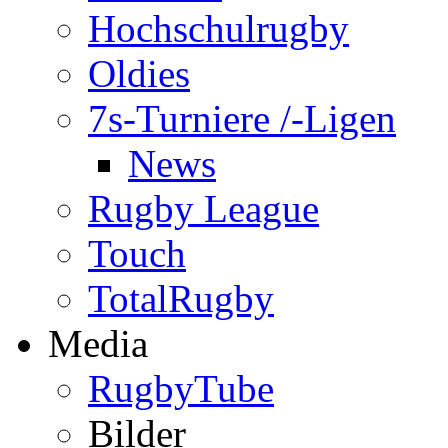
Hochschulrugby
Oldies
7s-Turniere /-Ligen
News
Rugby League
Touch
TotalRugby
Media
RugbyTube
Bilder