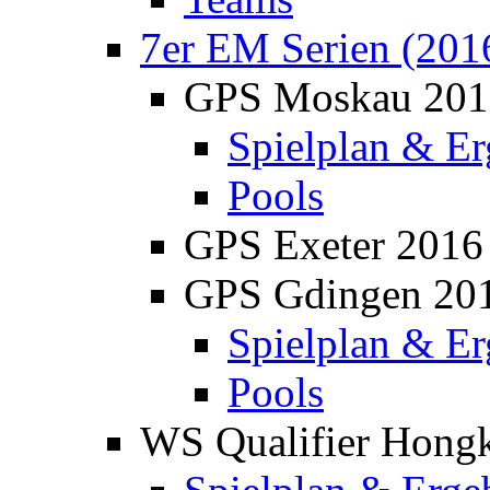
7er EM Serien (201
GPS Moskau 201
Spielplan & Er
Pools
GPS Exeter 2016
GPS Gdingen 20
Spielplan & Er
Pools
WS Qualifier Hong