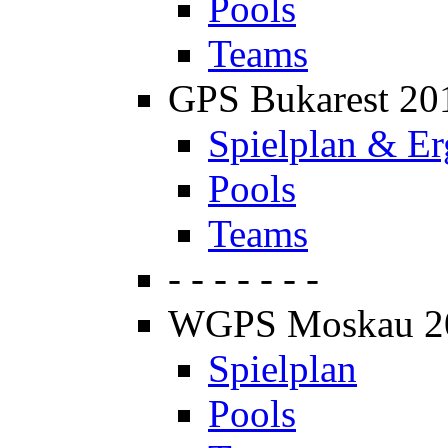
Pools
Teams
GPS Bukarest 20
Spielplan & Er
Pools
Teams
- - - - - - -
WGPS Moskau 2
Spielplan
Pools