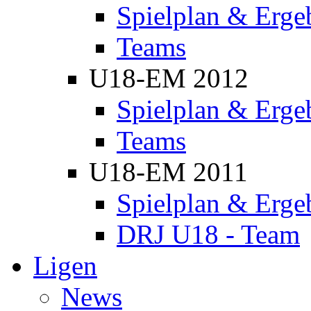
Spielplan & Erge
Teams
U18-EM 2012
Spielplan & Erge
Teams
U18-EM 2011
Spielplan & Erge
DRJ U18 - Team
Ligen
News