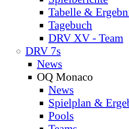
Tabelle & Ergebn
Tagebuch
DRV XV - Team
DRV 7s
News
OQ Monaco
News
Spielplan & Erge
Pools
Teams