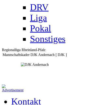
DRV
Liga
Pokal
Sonstiges
Regionalliga Rheinland-Pfalz
Mannschaftskader DJK Andernach [ DJK ]
Kontakt