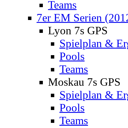
Teams
7er EM Serien (201
Lyon 7s GPS
Spielplan & Er
Pools
Teams
Moskau 7s GPS
Spielplan & Er
Pools
Teams