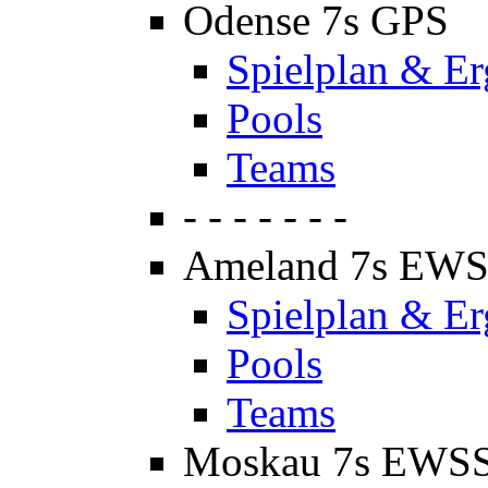
Odense 7s GPS
Spielplan & Er
Pools
Teams
- - - - - - -
Ameland 7s EW
Spielplan & Er
Pools
Teams
Moskau 7s EWS