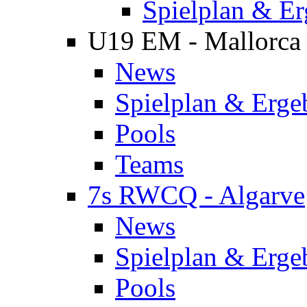
Spielplan & Er
U19 EM - Mallorca
News
Spielplan & Erge
Pools
Teams
7s RWCQ - Algarve
News
Spielplan & Erge
Pools