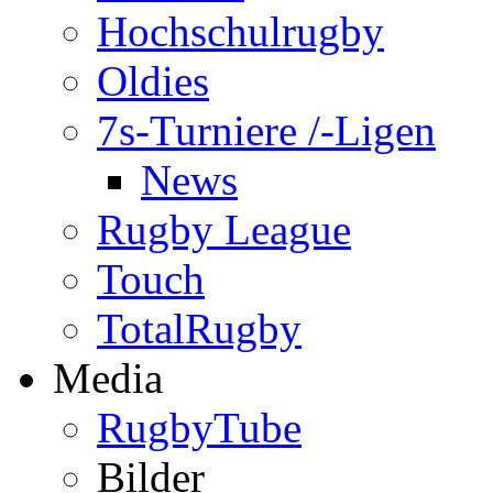
Hochschulrugby
Oldies
7s-Turniere /-Ligen
News
Rugby League
Touch
TotalRugby
Media
RugbyTube
Bilder