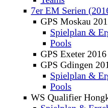
7er EM Serien (201
GPS Moskau 201
Spielplan & Er
Pools
GPS Exeter 2016
GPS Gdingen 20
Spielplan & Er
Pools
WS Qualifier Hong