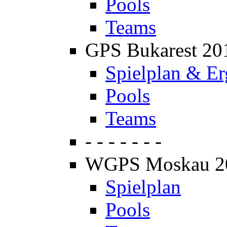
Pools
Teams
GPS Bukarest 20
Spielplan & Er
Pools
Teams
- - - - - - -
WGPS Moskau 2
Spielplan
Pools