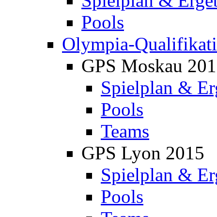
Spielplan & Erge
Pools
Olympia-Qualifikat
GPS Moskau 201
Spielplan & Er
Pools
Teams
GPS Lyon 2015
Spielplan & Er
Pools