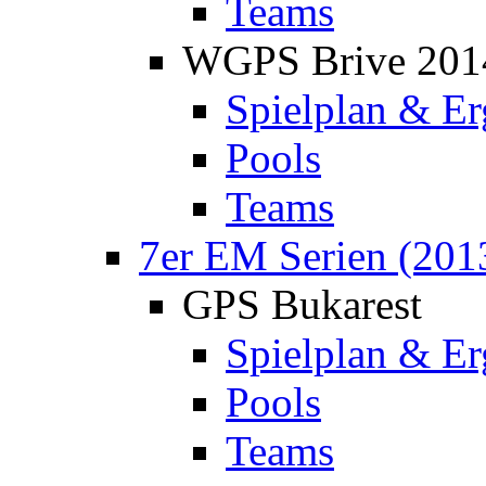
Teams
WGPS Brive 201
Spielplan & Er
Pools
Teams
7er EM Serien (201
GPS Bukarest
Spielplan & Er
Pools
Teams