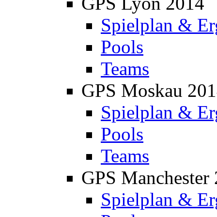
GPS Lyon 2014
Spielplan & Er
Pools
Teams
GPS Moskau 201
Spielplan & Er
Pools
Teams
GPS Manchester 
Spielplan & Er