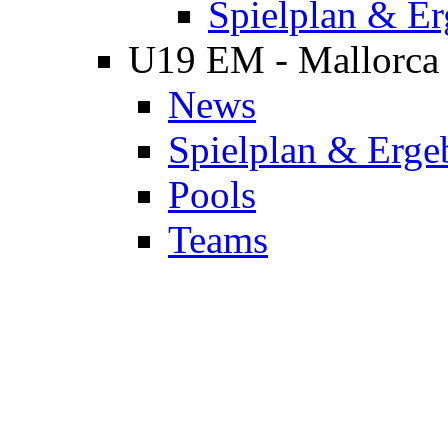
Spielplan & Er
U19 EM - Mallorca
News
Spielplan & Erge
Pools
Teams