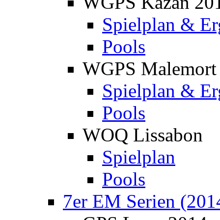
WGPS Kazan 20
Spielplan & Er
Pools
WGPS Malemort
Spielplan & Er
Pools
WOQ Lissabon
Spielplan
Pools
7er EM Serien (201