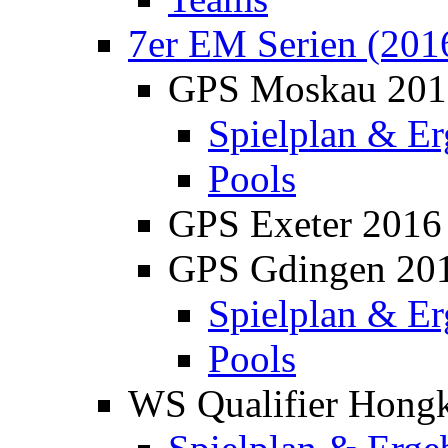
7er EM Serien (201
GPS Moskau 201
Spielplan & Er
Pools
GPS Exeter 2016
GPS Gdingen 20
Spielplan & Er
Pools
WS Qualifier Hong