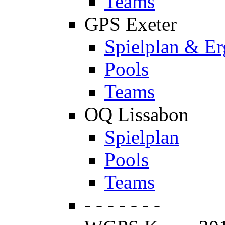
Teams
GPS Exeter
Spielplan & Er
Pools
Teams
OQ Lissabon
Spielplan
Pools
Teams
- - - - - - -