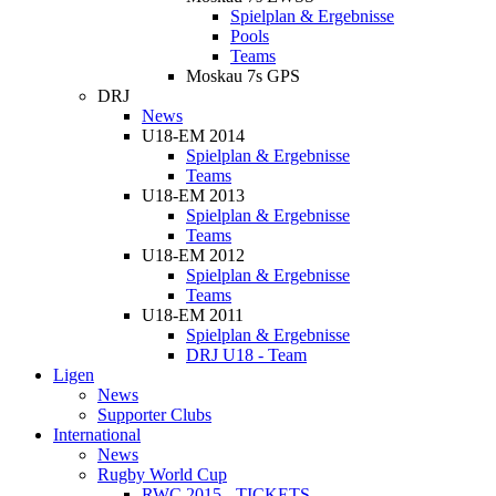
Spielplan & Ergebnisse
Pools
Teams
Moskau 7s GPS
DRJ
News
U18-EM 2014
Spielplan & Ergebnisse
Teams
U18-EM 2013
Spielplan & Ergebnisse
Teams
U18-EM 2012
Spielplan & Ergebnisse
Teams
U18-EM 2011
Spielplan & Ergebnisse
DRJ U18 - Team
Ligen
News
Supporter Clubs
International
News
Rugby World Cup
RWC 2015 - TICKETS