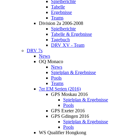
Spielberichte
Tabelle
Ergebnisse
Teams
Division 2a 2006-2008
Spielberichte
Tabelle & Ergebnisse
Tagebuch
DRV XV - Team
DRV 7s
News
OQ Monaco
News
Spielplan & Ergebnisse
Pools
Teams
7er EM Serien (2016)
GPS Moskau 2016
Spielplan & Ergebnisse
Pools
GPS Exeter 2016
GPS Gdingen 2016
Spielplan & Ergebnisse
Pools
WS Qualifier Hongkong