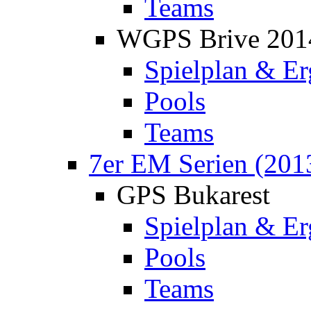
Teams
WGPS Brive 201
Spielplan & Er
Pools
Teams
7er EM Serien (201
GPS Bukarest
Spielplan & Er
Pools
Teams