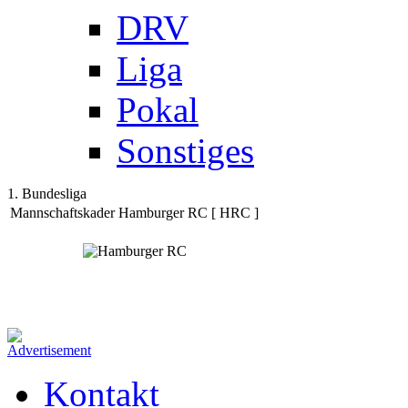
DRV
Liga
Pokal
Sonstiges
1. Bundesliga
Mannschaftskader Hamburger RC [ HRC ]
Kontakt