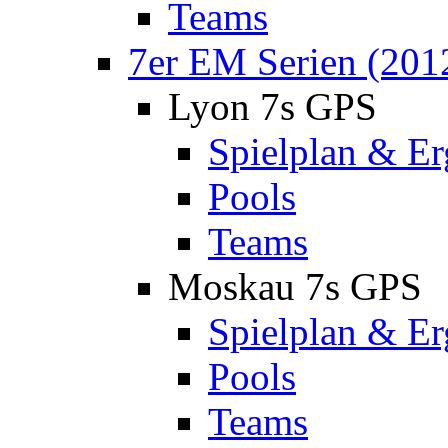
Teams
7er EM Serien (201
Lyon 7s GPS
Spielplan & Er
Pools
Teams
Moskau 7s GPS
Spielplan & Er
Pools
Teams