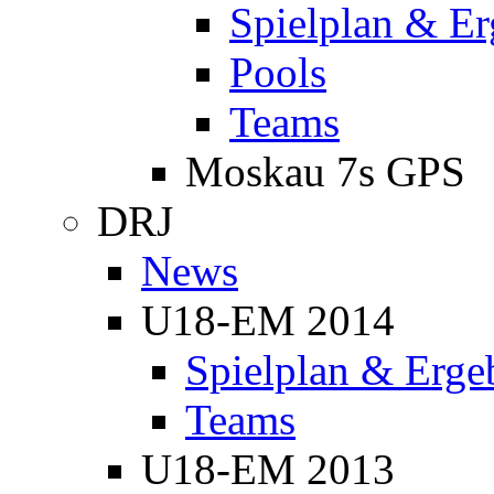
Spielplan & Er
Pools
Teams
Moskau 7s GPS
DRJ
News
U18-EM 2014
Spielplan & Erge
Teams
U18-EM 2013