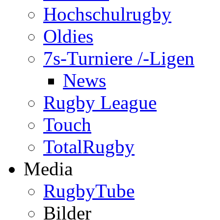
Hochschulrugby
Oldies
7s-Turniere /-Ligen
News
Rugby League
Touch
TotalRugby
Media
RugbyTube
Bilder