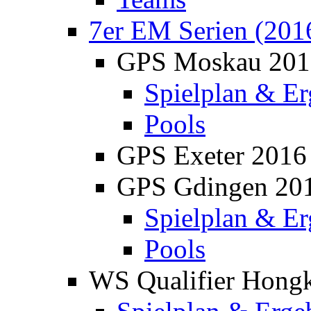
7er EM Serien (201
GPS Moskau 201
Spielplan & Er
Pools
GPS Exeter 2016
GPS Gdingen 20
Spielplan & Er
Pools
WS Qualifier Hong