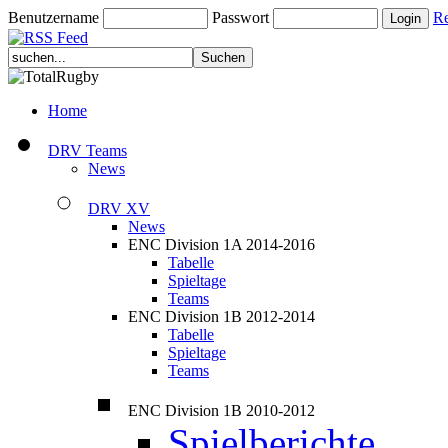
Benutzername
Passwort
Re
Home
DRV Teams
News
DRV XV
News
ENC Division 1A 2014-2016
Tabelle
Spieltage
Teams
ENC Division 1B 2012-2014
Tabelle
Spieltage
Teams
ENC Division 1B 2010-2012
Spielberichte