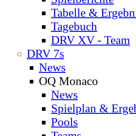
Tabelle & Ergebn
Tagebuch
DRV XV - Team
DRV 7s
News
OQ Monaco
News
Spielplan & Erge
Pools
Teams