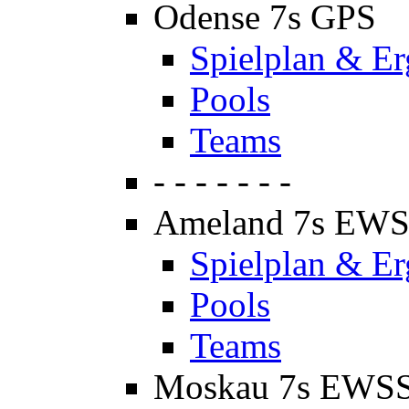
Odense 7s GPS
Spielplan & Er
Pools
Teams
- - - - - - -
Ameland 7s EW
Spielplan & Er
Pools
Teams
Moskau 7s EWS