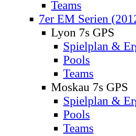
Teams
7er EM Serien (201
Lyon 7s GPS
Spielplan & Er
Pools
Teams
Moskau 7s GPS
Spielplan & Er
Pools
Teams