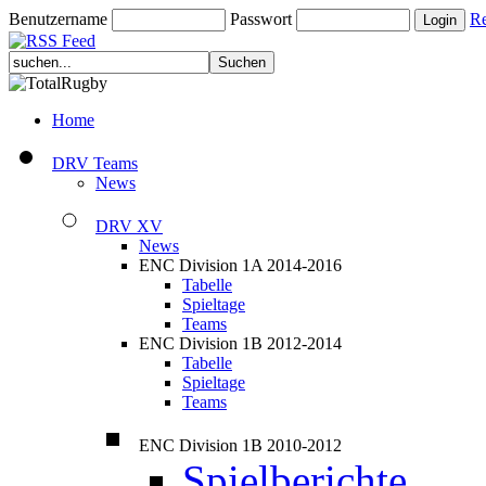
Benutzername
Passwort
Re
Home
DRV Teams
News
DRV XV
News
ENC Division 1A 2014-2016
Tabelle
Spieltage
Teams
ENC Division 1B 2012-2014
Tabelle
Spieltage
Teams
ENC Division 1B 2010-2012
Spielberichte