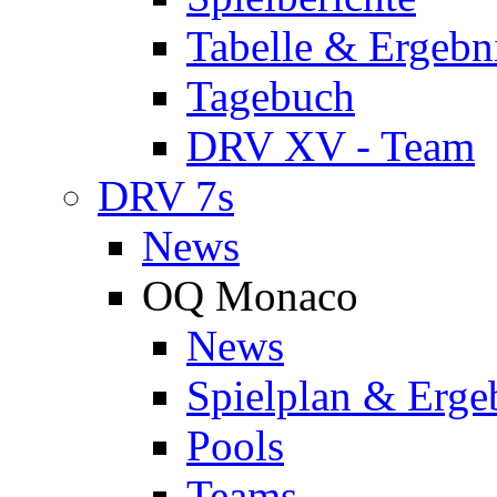
Tabelle & Ergebn
Tagebuch
DRV XV - Team
DRV 7s
News
OQ Monaco
News
Spielplan & Erge
Pools
Teams