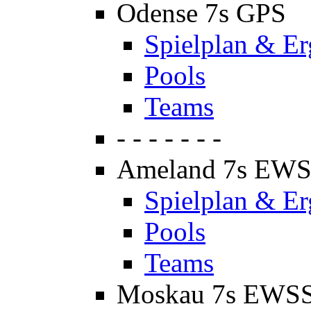
Odense 7s GPS
Spielplan & Er
Pools
Teams
- - - - - - -
Ameland 7s EW
Spielplan & Er
Pools
Teams
Moskau 7s EWS