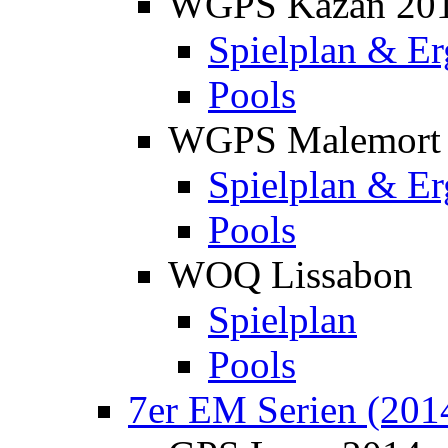
WGPS Kazan 20
Spielplan & Er
Pools
WGPS Malemort
Spielplan & Er
Pools
WOQ Lissabon
Spielplan
Pools
7er EM Serien (201