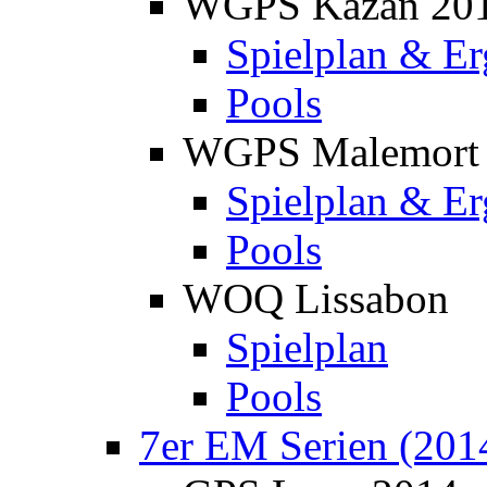
WGPS Kazan 20
Spielplan & Er
Pools
WGPS Malemort
Spielplan & Er
Pools
WOQ Lissabon
Spielplan
Pools
7er EM Serien (201