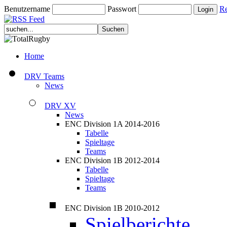
Benutzername
Passwort
Re
Home
DRV Teams
News
DRV XV
News
ENC Division 1A 2014-2016
Tabelle
Spieltage
Teams
ENC Division 1B 2012-2014
Tabelle
Spieltage
Teams
ENC Division 1B 2010-2012
Spielberichte