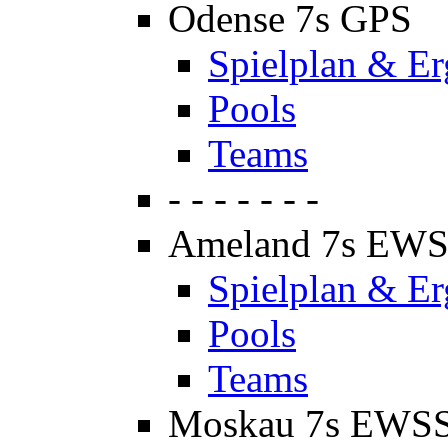
Odense 7s GPS
Spielplan & Er
Pools
Teams
- - - - - - -
Ameland 7s EW
Spielplan & Er
Pools
Teams
Moskau 7s EWS