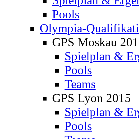
Spielplan & Erge
Pools
Olympia-Qualifikat
GPS Moskau 201
Spielplan & Er
Pools
Teams
GPS Lyon 2015
Spielplan & Er
Pools