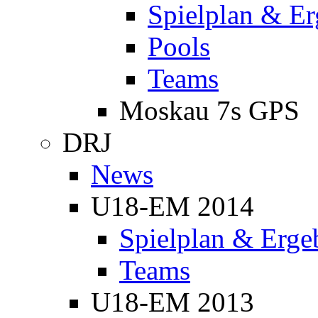
Spielplan & Er
Pools
Teams
Moskau 7s GPS
DRJ
News
U18-EM 2014
Spielplan & Erge
Teams
U18-EM 2013