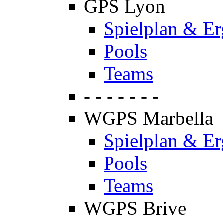
GPS Lyon
Spielplan & Er
Pools
Teams
- - - - - - -
WGPS Marbella
Spielplan & Er
Pools
Teams
WGPS Brive