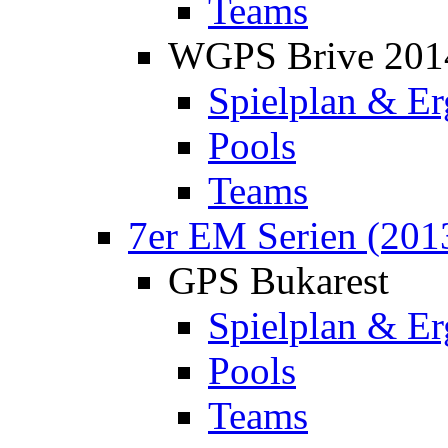
Teams
WGPS Brive 201
Spielplan & Er
Pools
Teams
7er EM Serien (201
GPS Bukarest
Spielplan & Er
Pools
Teams