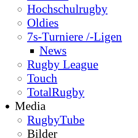
Hochschulrugby
Oldies
7s-Turniere /-Ligen
News
Rugby League
Touch
TotalRugby
Media
RugbyTube
Bilder