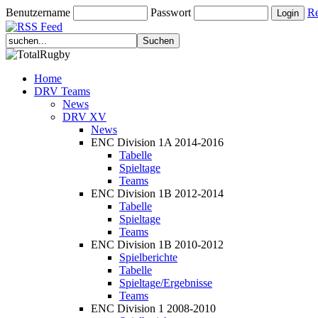
Benutzername
Passwort
Re
Home
DRV Teams
News
DRV XV
News
ENC Division 1A 2014-2016
Tabelle
Spieltage
Teams
ENC Division 1B 2012-2014
Tabelle
Spieltage
Teams
ENC Division 1B 2010-2012
Spielberichte
Tabelle
Spieltage/Ergebnisse
Teams
ENC Division 1 2008-2010