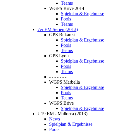
Teams
WGPS Brive 2014
Spielplan & Ergebnisse
Pools
Teams
7er EM Serien (2013)
GPS Bukarest
Spielplan & Ergebnisse
Pools
Teams
GPS Lyon
Spielplan & Ergebnisse
Pools
Teams
- - - - - - -
WGPS Marbella
Spielplan & Ergebnisse
Pools
Teams
WGPS Brive
Spielplan & Ergebnisse
U19 EM - Mallorca (2013)
News
Spielplan & Ergebnisse
Pools