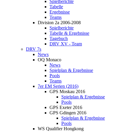
Spielberichte
Tabelle
Ergebnisse
Teams
Division 2a 2006-2008
Spielberichte
Tabelle & Ergebnisse
Tagebuch
DRV XV - Team
DRV 7s
News
OQ Monaco
News
Spielplan & Ergebnisse
Pools
Teams
7er EM Serien (2016)
GPS Moskau 2016
Spielplan & Ergebnisse
Pools
GPS Exeter 2016
GPS Gdingen 2016
Spielplan & Ergebnisse
Pools
WS Qualifier Hongkong