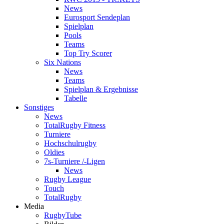
News
Eurosport Sendeplan
Spielplan
Pools
Teams
Top Try Scorer
Six Nations
News
Teams
Spielplan & Ergebnisse
Tabelle
Sonstiges
News
TotalRugby Fitness
Turniere
Hochschulrugby
Oldies
7s-Turniere /-Ligen
News
Rugby League
Touch
TotalRugby
Media
RugbyTube