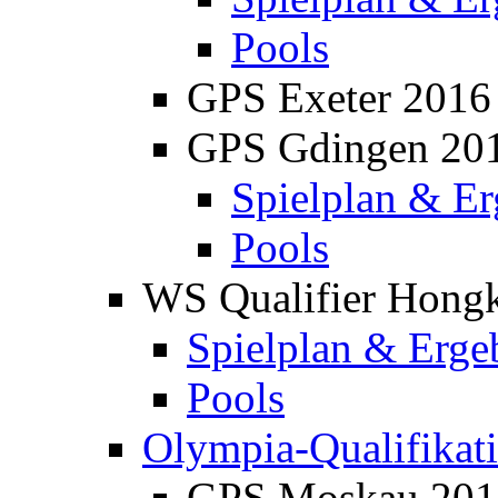
Pools
GPS Exeter 2016
GPS Gdingen 20
Spielplan & Er
Pools
WS Qualifier Hong
Spielplan & Erge
Pools
Olympia-Qualifikat
GPS Moskau 201