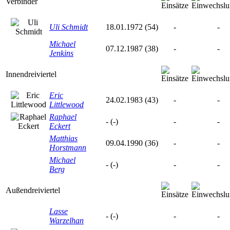
Verbinder
Uli Schmidt
18.01.1972 (54)
-
-
Michael
07.12.1987 (38)
-
-
Jenkins
Innendreiviertel
Eric
24.02.1983 (43)
-
-
Littlewood
Raphael
- (-)
-
-
Eckert
Matthias
09.04.1990 (36)
-
-
Horstmann
Michael
- (-)
-
-
Berg
Außendreiviertel
Lasse
- (-)
-
-
Warzelhan