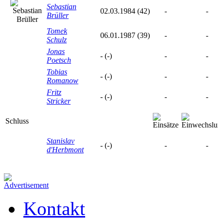
Sebastian
02.03.1984 (42)
-
-
Brüller
Tomek
06.01.1987 (39)
-
-
Schulz
Jonas
- (-)
-
-
Poetsch
Tobias
- (-)
-
-
Romanow
Fritz
- (-)
-
-
Stricker
Schluss
Stanislav
- (-)
-
-
d'Herbmont
Kontakt