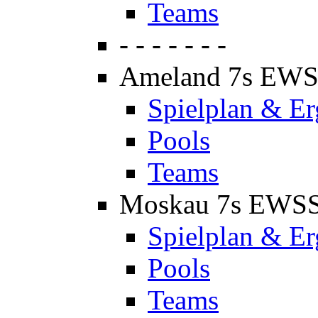
Teams
- - - - - - -
Ameland 7s EW
Spielplan & Er
Pools
Teams
Moskau 7s EWS
Spielplan & Er
Pools
Teams