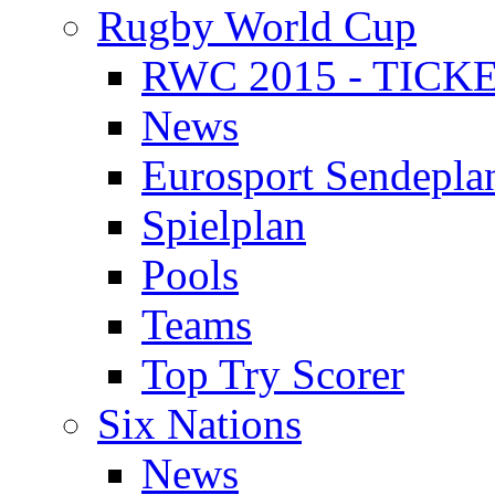
Rugby World Cup
RWC 2015 - TICK
News
Eurosport Sendepla
Spielplan
Pools
Teams
Top Try Scorer
Six Nations
News