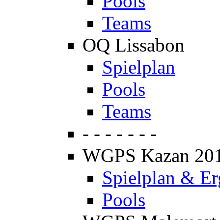
Pools
Teams
OQ Lissabon
Spielplan
Pools
Teams
- - - - - - -
WGPS Kazan 20
Spielplan & Er
Pools