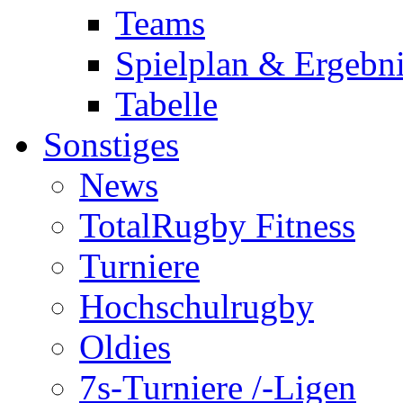
Teams
Spielplan & Ergebni
Tabelle
Sonstiges
News
TotalRugby Fitness
Turniere
Hochschulrugby
Oldies
7s-Turniere /-Ligen