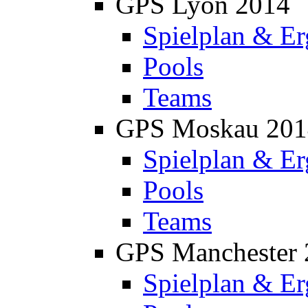
GPS Lyon 2014
Spielplan & Er
Pools
Teams
GPS Moskau 201
Spielplan & Er
Pools
Teams
GPS Manchester 
Spielplan & Er