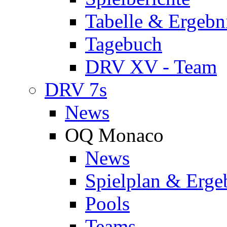
Tabelle & Ergebn
Tagebuch
DRV XV - Team
DRV 7s
News
OQ Monaco
News
Spielplan & Erge
Pools
Teams