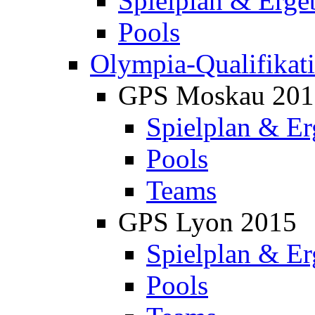
Spielplan & Erge
Pools
Olympia-Qualifikat
GPS Moskau 201
Spielplan & Er
Pools
Teams
GPS Lyon 2015
Spielplan & Er
Pools