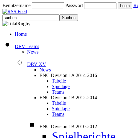
Benutzername
Passwort
Re
Home
DRV Teams
News
DRV XV
News
ENC Division 1A 2014-2016
Tabelle
Spieltage
Teams
ENC Division 1B 2012-2014
Tabelle
Spieltage
Teams
ENC Division 1B 2010-2012
Spielberichte