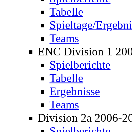
Tabelle
Spieltage/Ergebni
Teams
ENC Division 1 20
Spielberichte
Tabelle
Ergebnisse
Teams
Division 2a 2006-2
Spielberichte