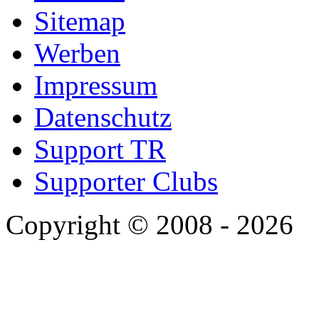
Sitemap
Werben
Impressum
Datenschutz
Support TR
Supporter Clubs
Copyright © 2008 - 2026