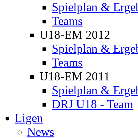
Spielplan & Erge
Teams
U18-EM 2012
Spielplan & Erge
Teams
U18-EM 2011
Spielplan & Erge
DRJ U18 - Team
Ligen
News