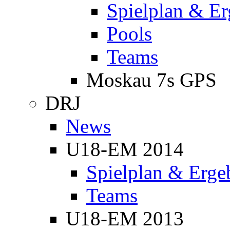
Spielplan & Er
Pools
Teams
Moskau 7s GPS
DRJ
News
U18-EM 2014
Spielplan & Erge
Teams
U18-EM 2013