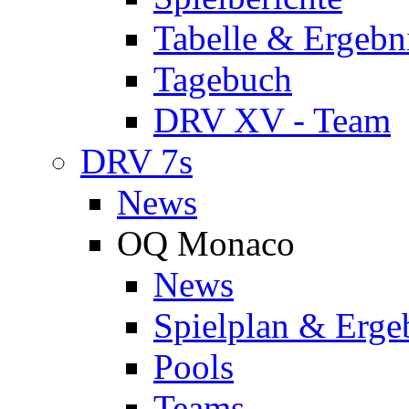
Tabelle & Ergebn
Tagebuch
DRV XV - Team
DRV 7s
News
OQ Monaco
News
Spielplan & Erge
Pools
Teams