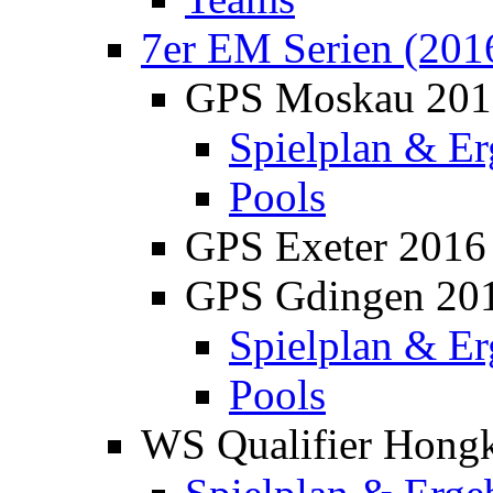
7er EM Serien (201
GPS Moskau 201
Spielplan & Er
Pools
GPS Exeter 2016
GPS Gdingen 20
Spielplan & Er
Pools
WS Qualifier Hong