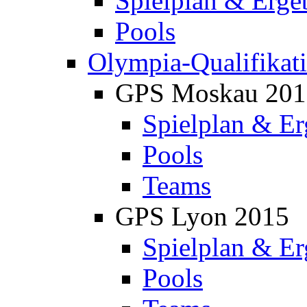
Spielplan & Erge
Pools
Olympia-Qualifikat
GPS Moskau 201
Spielplan & Er
Pools
Teams
GPS Lyon 2015
Spielplan & Er
Pools