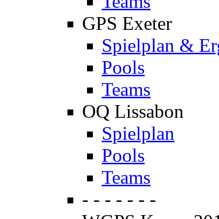
Teams
GPS Exeter
Spielplan & Er
Pools
Teams
OQ Lissabon
Spielplan
Pools
Teams
- - - - - - -