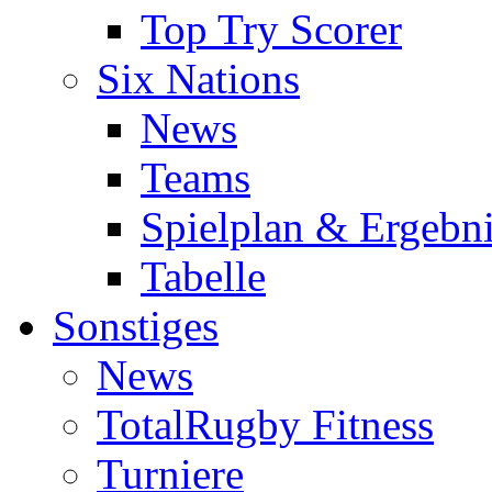
Top Try Scorer
Six Nations
News
Teams
Spielplan & Ergebni
Tabelle
Sonstiges
News
TotalRugby Fitness
Turniere