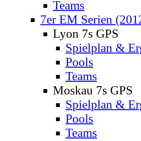
Teams
7er EM Serien (201
Lyon 7s GPS
Spielplan & Er
Pools
Teams
Moskau 7s GPS
Spielplan & Er
Pools
Teams