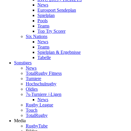
News
Eurosport Sendeplan
Spielplan
Pools
Teams
Top Try Scorer
Six Nations
News
Teams
Spielplan & Ergebnisse
Tabelle
Sonstiges
News
TotalRugby Fitness
Turniere
Hochschulrugby
Oldies
7s-Turniere /-Ligen
News
Rugby League
Touch
TotalRugby
Media
RugbyTube