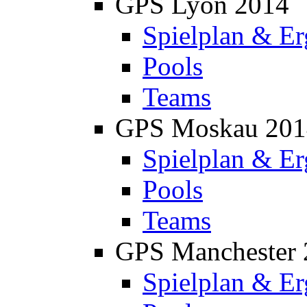
GPS Lyon 2014
Spielplan & Er
Pools
Teams
GPS Moskau 201
Spielplan & Er
Pools
Teams
GPS Manchester 
Spielplan & Er