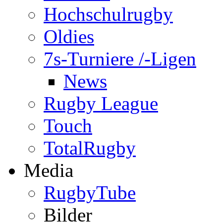
Hochschulrugby
Oldies
7s-Turniere /-Ligen
News
Rugby League
Touch
TotalRugby
Media
RugbyTube
Bilder