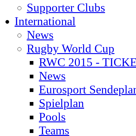
Supporter Clubs
International
News
Rugby World Cup
RWC 2015 - TICK
News
Eurosport Sendepla
Spielplan
Pools
Teams