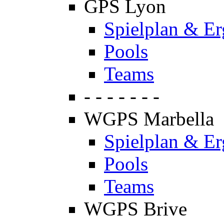
GPS Lyon
Spielplan & Er
Pools
Teams
- - - - - - -
WGPS Marbella
Spielplan & Er
Pools
Teams
WGPS Brive