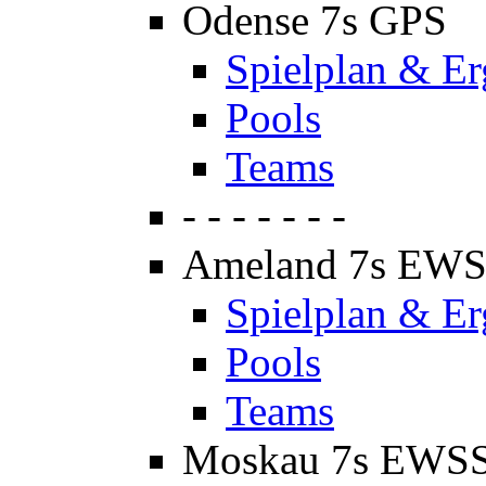
Odense 7s GPS
Spielplan & Er
Pools
Teams
- - - - - - -
Ameland 7s EW
Spielplan & Er
Pools
Teams
Moskau 7s EWS