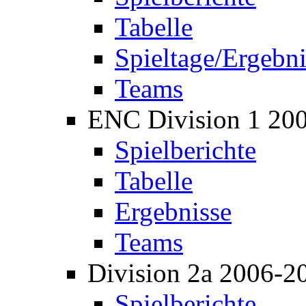
Tabelle
Spieltage/Ergebni
Teams
ENC Division 1 20
Spielberichte
Tabelle
Ergebnisse
Teams
Division 2a 2006-2
Spielberichte