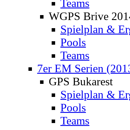
Teams
WGPS Brive 201
Spielplan & Er
Pools
Teams
7er EM Serien (201
GPS Bukarest
Spielplan & Er
Pools
Teams