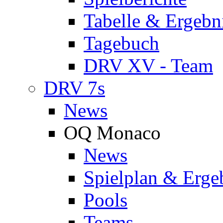
Tabelle & Ergebn
Tagebuch
DRV XV - Team
DRV 7s
News
OQ Monaco
News
Spielplan & Erge
Pools
Teams