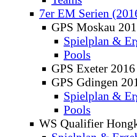
7er EM Serien (201
GPS Moskau 201
Spielplan & Er
Pools
GPS Exeter 2016
GPS Gdingen 20
Spielplan & Er
Pools
WS Qualifier Hong