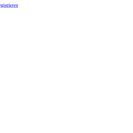
gistrieren