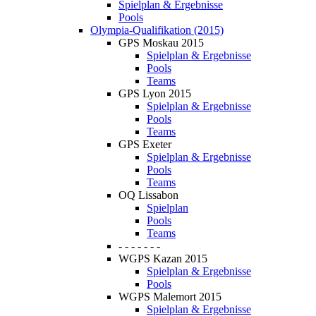
Spielplan & Ergebnisse
Pools
Olympia-Qualifikation (2015)
GPS Moskau 2015
Spielplan & Ergebnisse
Pools
Teams
GPS Lyon 2015
Spielplan & Ergebnisse
Pools
Teams
GPS Exeter
Spielplan & Ergebnisse
Pools
Teams
OQ Lissabon
Spielplan
Pools
Teams
- - - - - - -
WGPS Kazan 2015
Spielplan & Ergebnisse
Pools
WGPS Malemort 2015
Spielplan & Ergebnisse