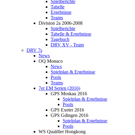
Spielberichte
Tabelle
Ergebnisse
Teams
Division 2a 2006-2008
Spielberichte
Tabelle & Ergebnisse
Tagebuch
DRV XV - Team
DRV 7s
News
OQ Monaco
News
Spielplan & Ergebnisse
Pools
Teams
7er EM Serien (2016)
GPS Moskau 2016
Spielplan & Ergebnisse
Pools
GPS Exeter 2016
GPS Gdingen 2016
Spielplan & Ergebnisse
Pools
WS Qualifier Hongkong