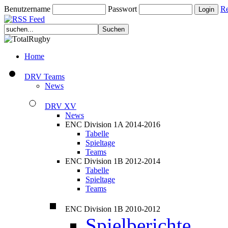
Benutzername
Passwort
Re
Home
DRV Teams
News
DRV XV
News
ENC Division 1A 2014-2016
Tabelle
Spieltage
Teams
ENC Division 1B 2012-2014
Tabelle
Spieltage
Teams
ENC Division 1B 2010-2012
Spielberichte