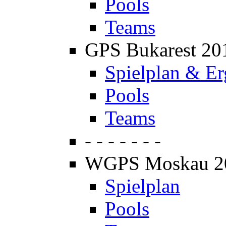
Pools
Teams
GPS Bukarest 20
Spielplan & Er
Pools
Teams
- - - - - - -
WGPS Moskau 2
Spielplan
Pools