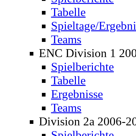
Tabelle
Spieltage/Ergebni
Teams
ENC Division 1 20
Spielberichte
Tabelle
Ergebnisse
Teams
Division 2a 2006-2
Spielberichte