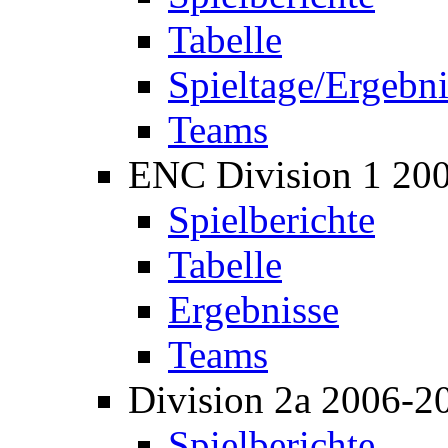
Tabelle
Spieltage/Ergebni
Teams
ENC Division 1 20
Spielberichte
Tabelle
Ergebnisse
Teams
Division 2a 2006-2
Spielberichte