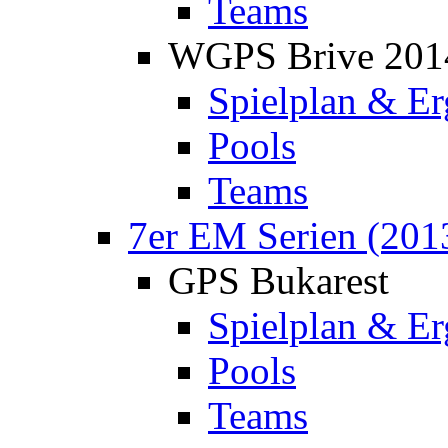
Teams
WGPS Brive 201
Spielplan & Er
Pools
Teams
7er EM Serien (201
GPS Bukarest
Spielplan & Er
Pools
Teams