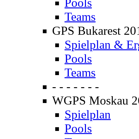
Pools
Teams
GPS Bukarest 20
Spielplan & Er
Pools
Teams
- - - - - - -
WGPS Moskau 2
Spielplan
Pools